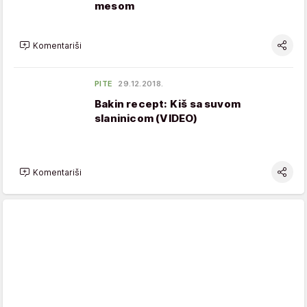
mesom
Komentariši
PITE
29.12.2018.
Bakin recept: Kiš sa suvom
slaninicom (VIDEO)
Komentariši