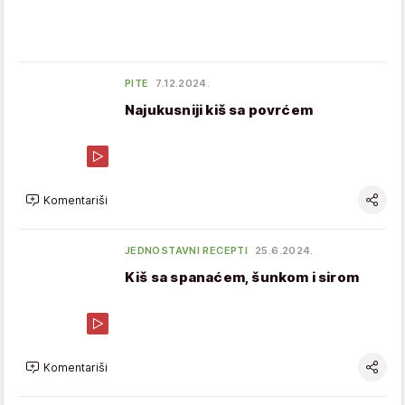
PITE
7.12.2024.
Najukusniji kiš sa povrćem
Komentariši
JEDNOSTAVNI RECEPTI
25.6.2024.
Kiš sa spanaćem, šunkom i sirom
Komentariši