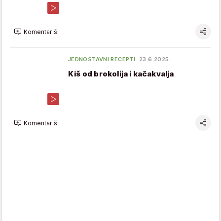
Komentariši
JEDNOSTAVNI RECEPTI
23.6.2025.
Kiš od brokolija i kačakvalja
Komentariši