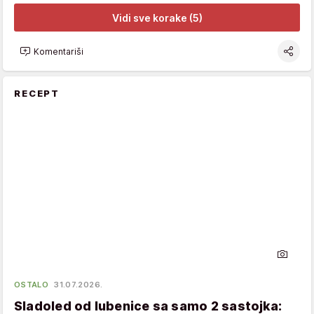
Vidi sve korake (5)
Komentariši
RECEPT
OSTALO
31.07.2026.
Sladoled od lubenice sa samo 2 sastojka: