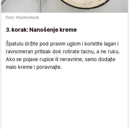
Foto: Shutterstock
3. korak: Nanošenje kreme
Špatulu držite pod pravim uglom i koristite lagan i
ravnomeran pritisak dok rotirate tacnu, a ne ruku.
Ako se pojave rupice ili neravnine, samo dodajte
malo kreme i poravnajte.