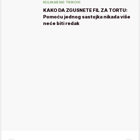
KULINARSKI TRIKOVI
KAKO DA ZGUSNETE FIL ZA TORTU:
Pomoću jednog sastojka nikada više
neće biti redak