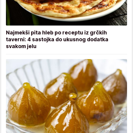
Najmekši pita hleb po receptu iz grčkih
taverni: 4 sastojka do ukusnog dodatka
svakom jelu