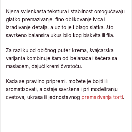
Njena svilenkasta tekstura i stabilnost omogućavaju
glatko premazivanje, fino oblikovanje ivica i
izrađivanje detalja, a uz to je i blago slatka, što
savršeno balansira ukus bilo kog biskvita ili fila.
Za razliku od običnog puter krema, švajcarska
varijanta kombinuje šam od belanaca i šećera sa
maslacem, dajući kremi čvrstoću.
Kada se pravilno pripremi, možete je bojiti ili
aromatizovati, a ostaje savršena i pri modeliranju
cvetova, ukrasa ili jednostavnog
premazivanja torti
.