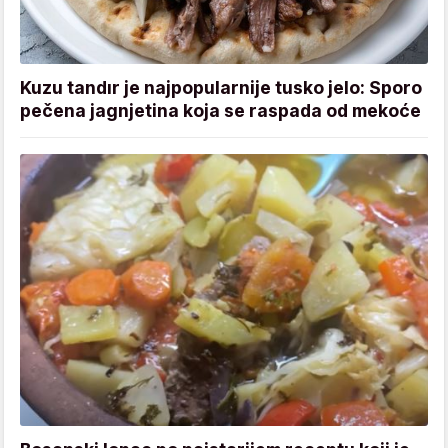
Kuzu tandır je najpopularnije tusko jelo: Sporo
pečena jagnjetina koja se raspada od mekoće