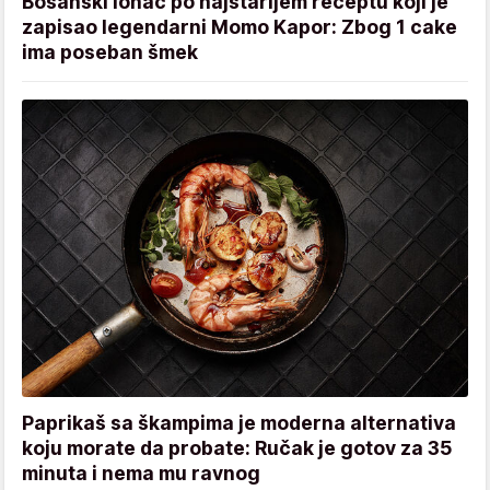
Bosanski lonac po najstarijem receptu koji je
zapisao legendarni Momo Kapor: Zbog 1 cake
ima poseban šmek
Paprikaš sa škampima je moderna alternativa
koju morate da probate: Ručak je gotov za 35
minuta i nema mu ravnog