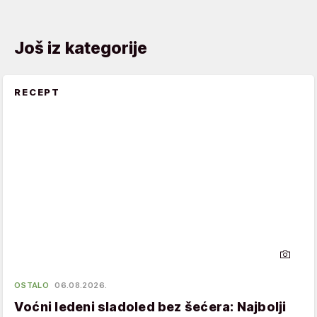
Još iz kategorije
RECEPT
OSTALO
06.08.2026.
Voćni ledeni sladoled bez šećera: Najbolji