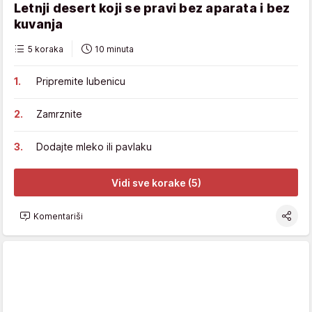
Letnji desert koji se pravi bez aparata i bez
kuvanja
5 koraka
10 minuta
Pripremite lubenicu
Zamrznite
Dodajte mleko ili pavlaku
Vidi sve korake (5)
Komentariši