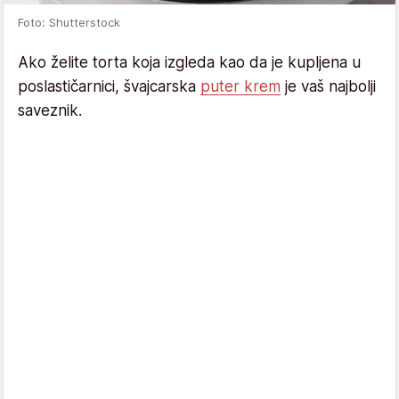
Foto: Shutterstock
Ako želite torta koja izgleda kao da je kupljena u
poslastičarnici, švajcarska
puter krem
je vaš najbolji
saveznik.