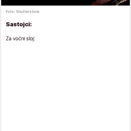
Foto: Shutterstock
Sastojci:
Za voćni sloj: