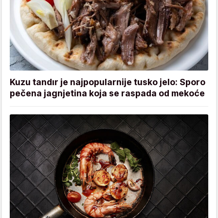
Kuzu tandır je najpopularnije tusko jelo: Sporo
pečena jagnjetina koja se raspada od mekoće