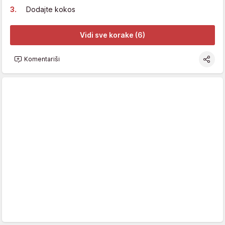
Dodajte kokos
Vidi sve korake (6)
Komentariši