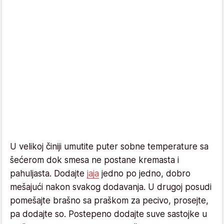
U velikoj činiji umutite puter sobne temperature sa
šećerom dok smesa ne postane kremasta i
pahuljasta. Dodajte
jaja
jedno po jedno, dobro
mešajući nakon svakog dodavanja. U drugoj posudi
pomešajte brašno sa praškom za pecivo, prosejte,
pa dodajte so. Postepeno dodajte suve sastojke u