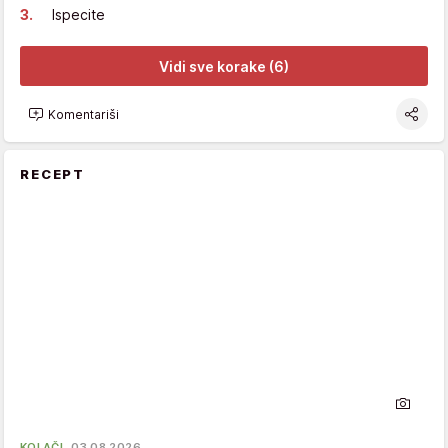
Ispecite
Vidi sve korake (6)
Komentariši
RECEPT
KOLAČI
03.08.2026.