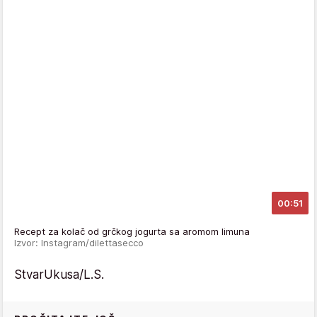
00:51
Recept za kolač od grčkog jogurta sa aromom limuna
Izvor: Instagram/dilettasecco
StvarUkusa/L.S.