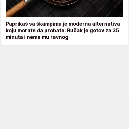
Paprikaš sa škampima je moderna alternativa
koju morate da probate: Ručak je gotov za 35
minuta i nema mu ravnog