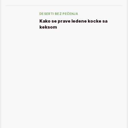
DESERTI BEZ PEČENJA
Kako se prave ledene kocke sa
keksom