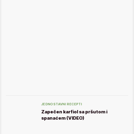
JEDNOSTAVNI RECEPTI
Zapečen karfiol sa pršutom i
spanaćem (VIDEO)