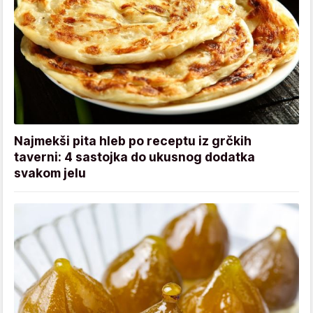
Najmekši pita hleb po receptu iz grčkih
taverni: 4 sastojka do ukusnog dodatka
svakom jelu