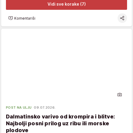
Vidi sve korake (7)
Komentariši
POST NA ULJU
09.07.2026.
Dalmatinsko varivo od krompira i blitve:
Najbolji posni prilog uz ribu ili morske
plodove