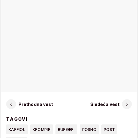
Prethodna vest
Sledeća vest
TAGOVI
KARFIOL
KROMPIR
BURGERI
POSNO
POST