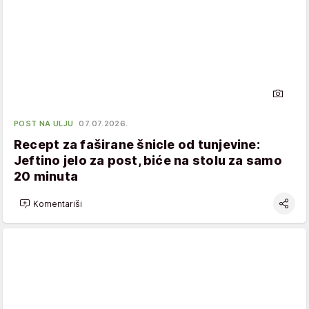
POST NA ULJU
07.07.2026.
Recept za faširane šnicle od tunjevine:
Jeftino jelo za post, biće na stolu za samo
20 minuta
Komentariši