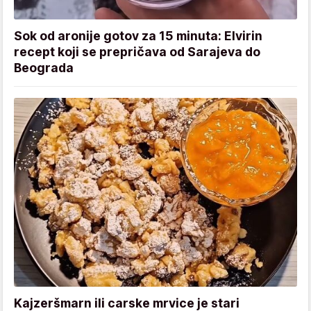
Sok od aronije gotov za 15 minuta: Elvirin
recept koji se prepričava od Sarajeva do
Beograda
Kajzeršmarn ili carske mrvice je stari