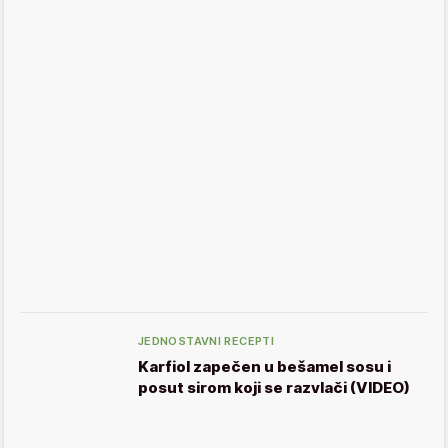
JEDNOSTAVNI RECEPTI
Karfiol zapečen u bešamel sosu i
posut sirom koji se razvlači (VIDEO)