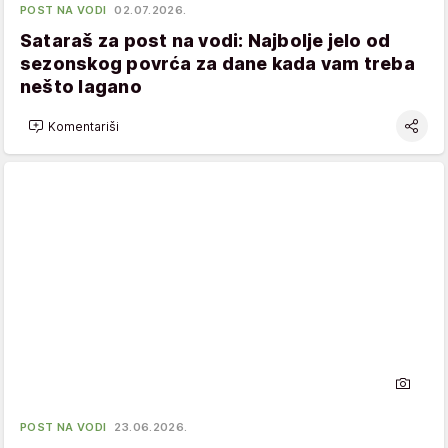
POST NA VODI
02.07.2026.
Sataraš za post na vodi: Najbolje jelo od
sezonskog povrća za dane kada vam treba
nešto lagano
Komentariši
POST NA VODI
23.06.2026.