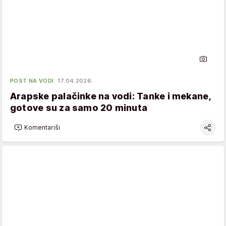
POST NA VODI
17.04.2026.
Arapske palačinke na vodi: Tanke i mekane,
gotove su za samo 20 minuta
Komentariši