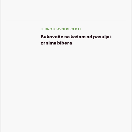
JEDNOSTAVNI RECEPTI
Bukovače sa kašom od pasulja i
zrnima bibera