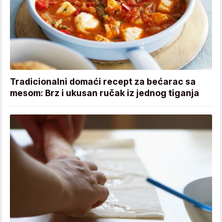
Tradicionalni domaći recept za bećarac sa
mesom: Brz i ukusan ručak iz jednog tiganja