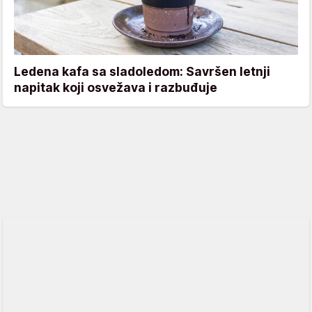
Ledena kafa sa sladoledom: Savršen letnji
napitak koji osvežava i razbuđuje