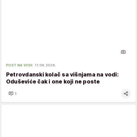
POST NA VODI
11.06.2026.
Petrovdanski kolač sa višnjama na vodi:
Oduševiće čak i one koji ne poste
1