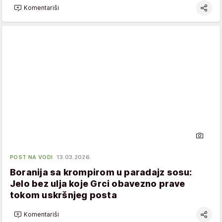
Komentariši
POST NA VODI
13.03.2026.
Boranija sa krompirom u paradajz sosu:
Jelo bez ulja koje Grci obavezno prave
tokom uskršnjeg posta
Komentariši