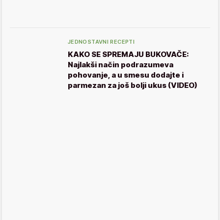
JEDNOSTAVNI RECEPTI
KAKO SE SPREMAJU BUKOVAČE:
Najlakši način podrazumeva
pohovanje, a u smesu dodajte i
parmezan za još bolji ukus (VIDEO)