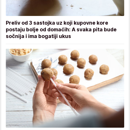
Preliv od 3 sastojka uz koji kupovne kore
postaju bolje od domaćih: A svaka pita bude
sočnija i ima bogatiji ukus