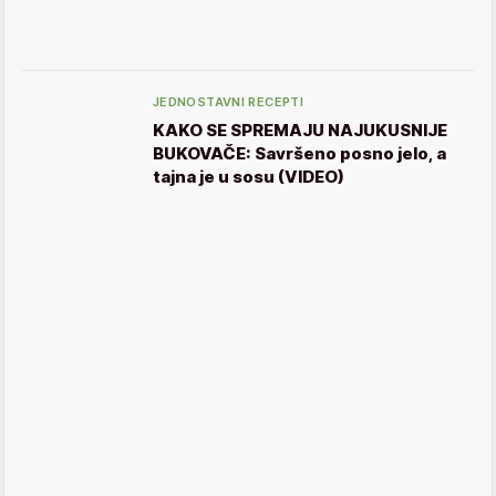
JEDNOSTAVNI RECEPTI
KAKO SE SPREMAJU NAJUKUSNIJE
BUKOVAČE: Savršeno posno jelo, a
tajna je u sosu (VIDEO)