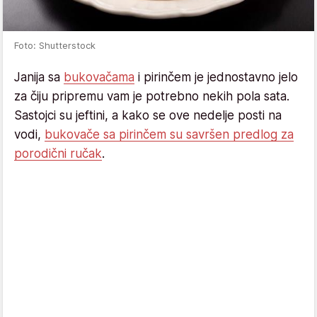
Foto: Shutterstock
Janija sa
bukovačama
i pirinčem je jednostavno jelo
za čiju pripremu vam je potrebno nekih pola sata.
Sastojci su jeftini, a kako se ove nedelje posti na
vodi,
bukovače sa pirinčem su savršen predlog za
porodični ručak
.