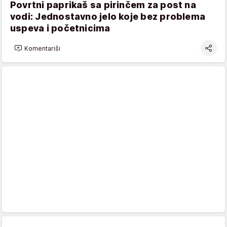
Povrtni paprikaš sa pirinčem za post na
vodi: Jednostavno jelo koje bez problema
uspeva i početnicima
Komentariši