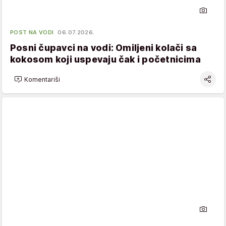
POST NA VODI
06.07.2026.
Posni čupavci na vodi: Omiljeni kolači sa
kokosom koji uspevaju čak i početnicima
Komentariši