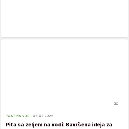
POST NA VODI
06.04.2026.
Pita sa zeljem na vodi: Savršena ideja za