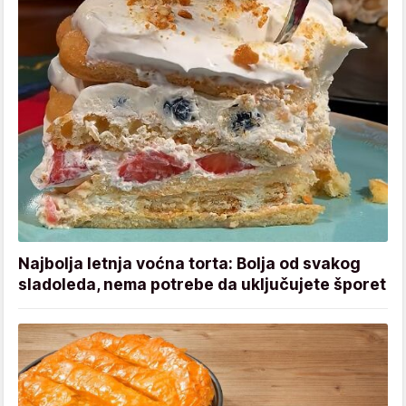
Najbolja letnja voćna torta: Bolja od svakog
sladoleda, nema potrebe da uključujete šporet