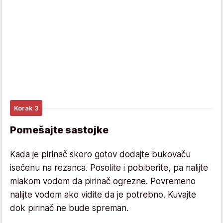
Korak 3
Pomešajte sastojke
Kada je pirinač skoro gotov dodajte bukovaču
isečenu na rezanca. Posolite i pobiberite, pa nalijte
mlakom vodom da pirinač ogrezne. Povremeno
nalijte vodom ako vidite da je potrebno. Kuvajte
dok pirinač ne bude spreman.