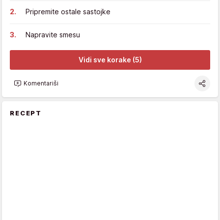
Pripremite ostale sastojke
Napravite smesu
Vidi sve korake (5)
Komentariši
RECEPT