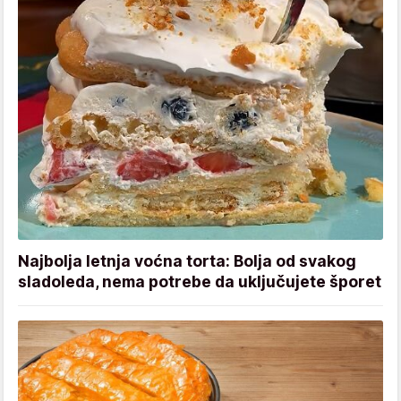
Najbolja letnja voćna torta: Bolja od svakog
sladoleda, nema potrebe da uključujete šporet