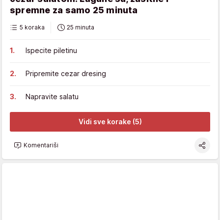
spremne za samo 25 minuta
5 koraka
25 minuta
Ispecite piletinu
Pripremite cezar dresing
Napravite salatu
Vidi sve korake (5)
Komentariši