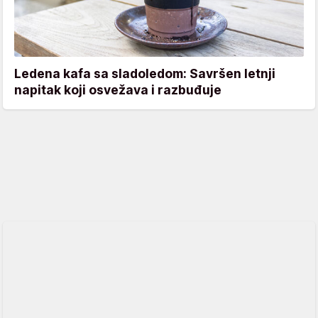
Ledena kafa sa sladoledom: Savršen letnji
napitak koji osvežava i razbuđuje