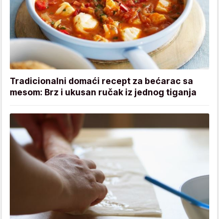
Tradicionalni domaći recept za bećarac sa
mesom: Brz i ukusan ručak iz jednog tiganja