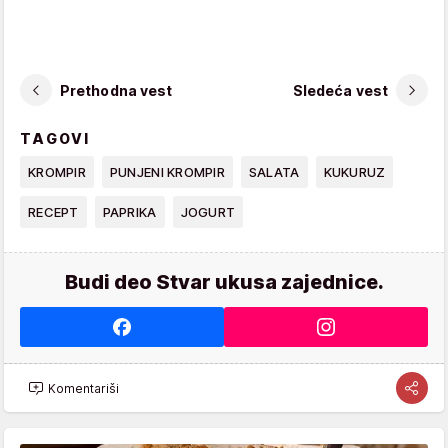
Prethodna vest
Sledeća vest
TAGOVI
KROMPIR
PUNJENI KROMPIR
SALATA
KUKURUZ
RECEPT
PAPRIKA
JOGURT
Budi deo Stvar ukusa zajednice.
Komentariši