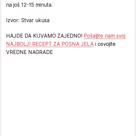
na još 12-15 minuta.
Izvor: Stvar ukusa
HAJDE DA KUVAMO ZAJEDNO!
Pošaljite nam svoj
NAJBOLJI RECEPT ZA POSNA JELA
i osvojite
VREDNE NAGRADE