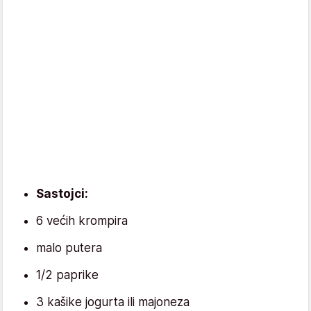
Sastojci:
6 većih krompira
malo putera
1/2 paprike
3 kašike jogurta ili majoneza