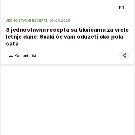
JEDNOSTAVNI RECEPTI
03.08.2026.
3 jednostavna recepta sa tikvicama za vrele
letnje dane: Svaki će vam oduzeti oko pola
sata
Komentariši