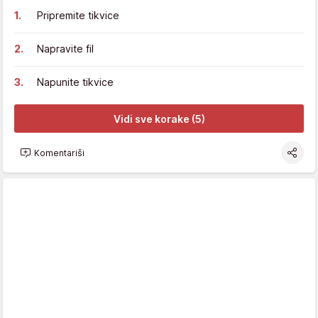
Pripremite tikvice
Napravite fil
Napunite tikvice
Vidi sve korake (5)
Komentariši