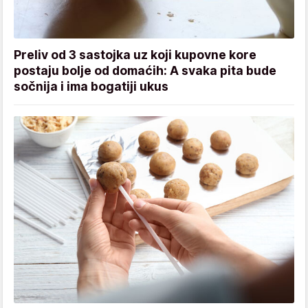
Preliv od 3 sastojka uz koji kupovne kore
postaju bolje od domaćih: A svaka pita bude
sočnija i ima bogatiji ukus