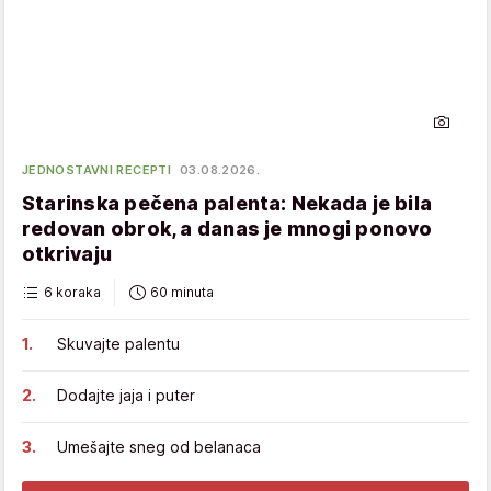
JEDNOSTAVNI RECEPTI
03.08.2026.
Starinska pečena palenta: Nekada je bila
redovan obrok, a danas je mnogi ponovo
otkrivaju
6 koraka
60 minuta
Skuvajte palentu
Dodajte jaja i puter
Umešajte sneg od belanaca