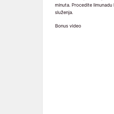
minuta. Procedite limunadu kr
služenja.
Bonus video