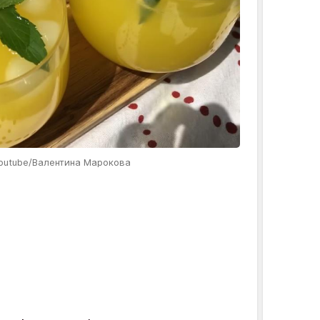
/Youtube/Валентина Марокова