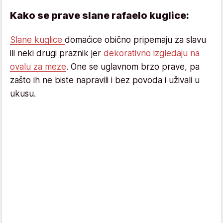
Kako se prave slane rafaelo kuglice:
Slane kuglice
domaćice obično pripemaju za slavu
ili neki drugi praznik jer
dekorativno izgledaju na
ovalu za meze
. One se uglavnom brzo prave, pa
zašto ih ne biste napravili i bez povoda i uživali u
ukusu.