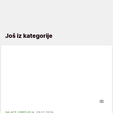
Još iz kategorije
SALATE I PREDJELA
29.07.2026.