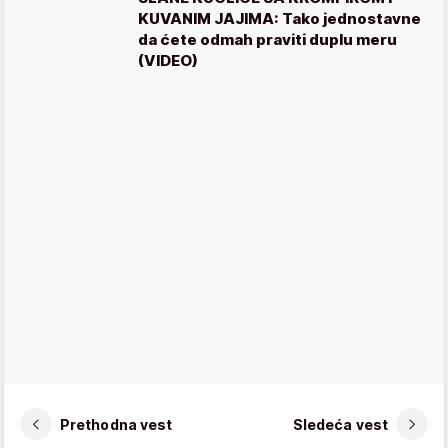
KUVANIM JAJIMA: Tako jednostavne
da ćete odmah praviti duplu meru
(VIDEO)
Prethodna vest
Sledeća vest