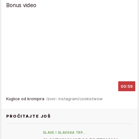
Bonus video
00:59
Kuglice od krompira
Izvor: instagram/cookistwow
PROČITAJTE JOŠ
SLAVE I SLAVSKA TRP…