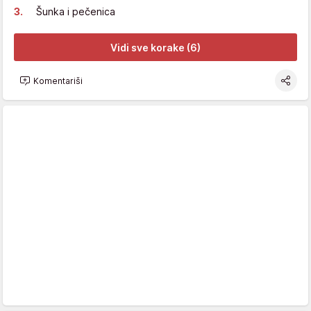
Šunka i pečenica
Vidi sve korake (6)
Komentariši