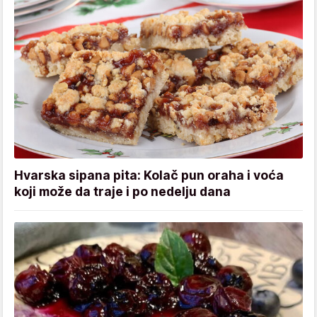
Hvarska sipana pita: Kolač pun oraha i voća
koji može da traje i po nedelju dana