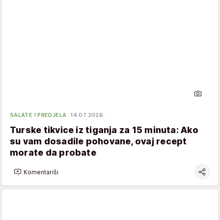
SALATE I PREDJELA
14.07.2026.
Turske tikvice iz tiganja za 15 minuta: Ako
su vam dosadile pohovane, ovaj recept
morate da probate
Komentariši