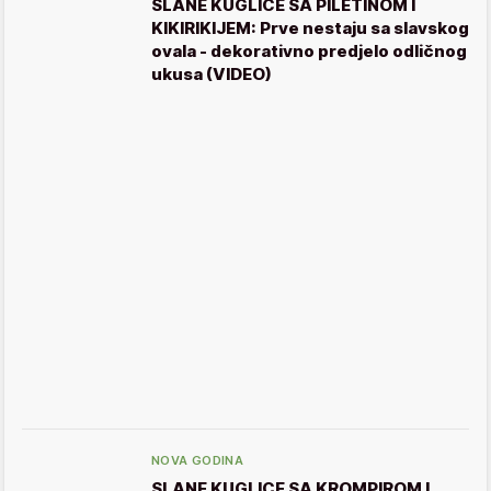
SLANE KUGLICE SA PILETINOM I
KIKIRIKIJEM: Prve nestaju sa slavskog
ovala - dekorativno predjelo odličnog
ukusa (VIDEO)
NOVA GODINA
SLANE KUGLICE SA KROMPIROM I