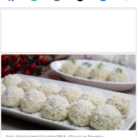
Foto: Printscreen/Youtube/ВІКА -Простые Рецепты