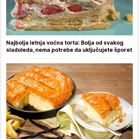
Najbolja letnja voćna torta: Bolja od svakog
sladoleda, nema potrebe da uključujete šporet