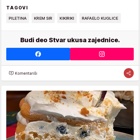
TAGOVI
PILETINA
KREM SIR
KIKIRIKI
RAFAELO KUGLICE
Budi deo Stvar ukusa zajednice.
Komentariši