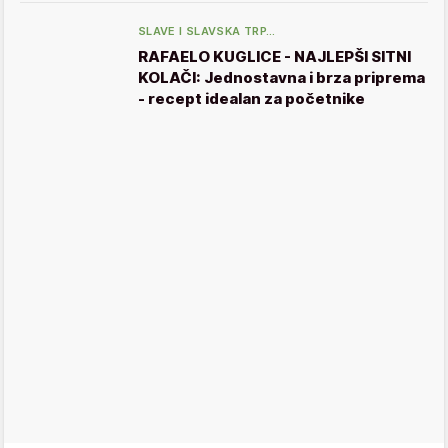
SLAVE I SLAVSKA TRP…
RAFAELO KUGLICE - NAJLEPŠI SITNI
KOLAČI: Jednostavna i brza priprema
- recept idealan za početnike