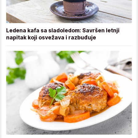
Ledena kafa sa sladoledom: Savršen letnji
napitak koji osvežava i razbuđuje