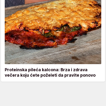
Proteinska pileća kalcona: Brza i zdrava
večera koju ćete poželeti da pravite ponovo