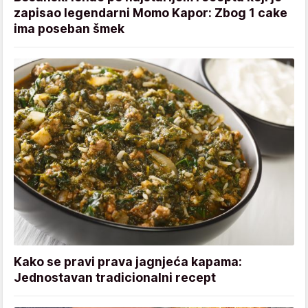
zapisao legendarni Momo Kapor: Zbog 1 cake
ima poseban šmek
Kako se pravi prava jagnjeća kapama:
Jednostavan tradicionalni recept