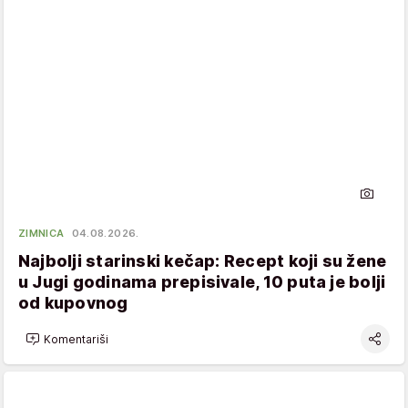
ZIMNICA
04.08.2026.
Najbolji starinski kečap: Recept koji su žene
u Jugi godinama prepisivale, 10 puta je bolji
od kupovnog
Komentariši