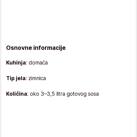
Osnovne informacije
Kuhinja
: domaća
Tip jela
: zimnica
Količina
: oko 3–3,5 litra gotovog sosa