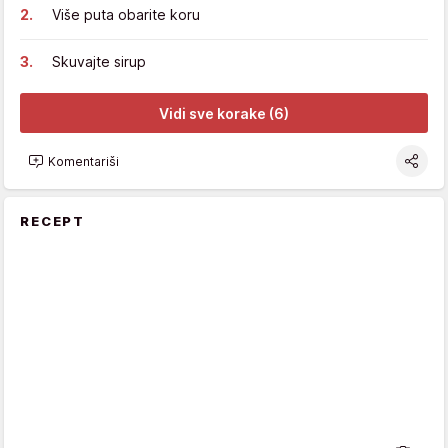
Više puta obarite koru
Skuvajte sirup
Vidi sve korake (6)
Komentariši
RECEPT