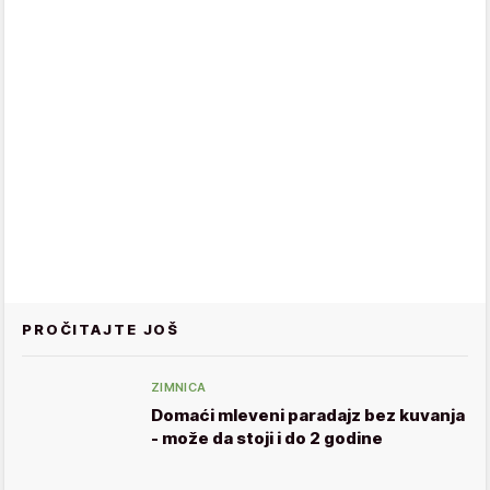
PROČITAJTE JOŠ
ZIMNICA
Domaći mleveni paradajz bez kuvanja
- može da stoji i do 2 godine