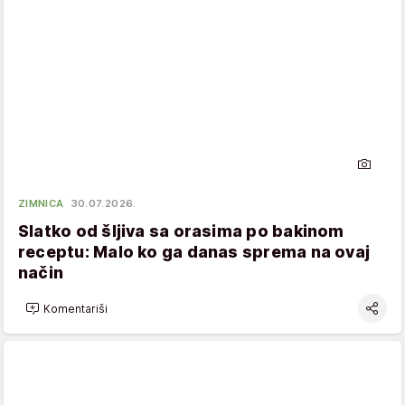
ZIMNICA
30.07.2026.
Slatko od šljiva sa orasima po bakinom
receptu: Malo ko ga danas sprema na ovaj
način
Komentariši