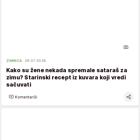
ZIMNICA
29.07.2026.
Kako su žene nekada spremale sataraš za
zimu? Starinski recept iz kuvara koji vredi
sačuvati
Komentariši