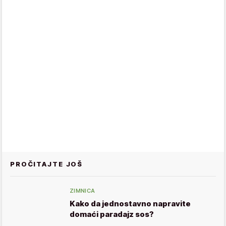
PROČITAJTE JOŠ
ZIMNICA
Kako da jednostavno napravite
domaći paradajz sos?