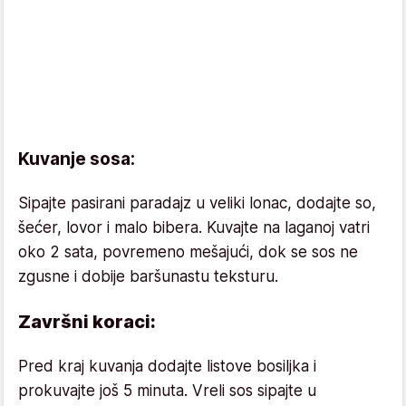
Kuvanje sosa:
Sipajte pasirani paradajz u veliki lonac, dodajte so,
šećer, lovor i malo bibera. Kuvajte na laganoj vatri
oko 2 sata, povremeno mešajući, dok se sos ne
zgusne i dobije baršunastu teksturu.
Završni koraci:
Pred kraj kuvanja dodajte listove bosiljka i
prokuvajte još 5 minuta. Vreli sos sipajte u