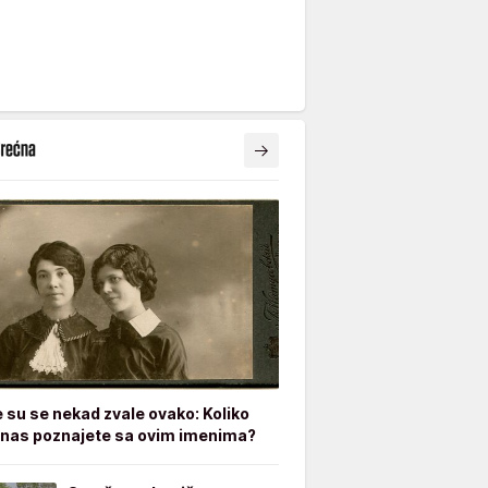
e su se nekad zvale ovako: Koliko
nas poznajete sa ovim imenima?