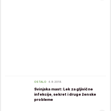
OSTALO
4.9.2018.
Svinjska mast: Lek za gljivične
infekcije, sekret i druge ženske
probleme