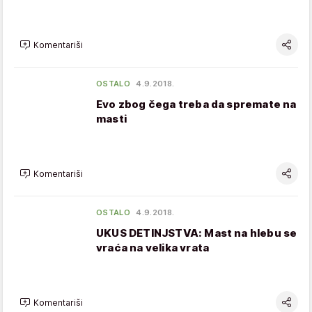
Komentariši
OSTALO
4.9.2018.
Evo zbog čega treba da spremate na
masti
Komentariši
OSTALO
4.9.2018.
UKUS DETINJSTVA: Mast na hlebu se
vraća na velika vrata
Komentariši