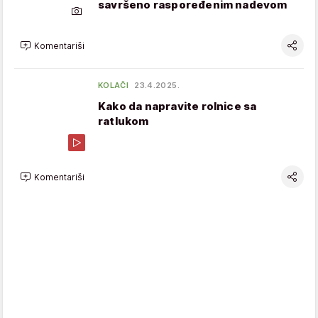
savršeno raspoređenim nadevom
Komentariši
KOLAČI
23.4.2025.
Kako da napravite rolnice sa
ratlukom
Komentariši