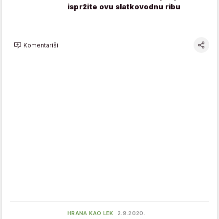
ispržite ovu slatkovodnu ribu
Komentariši
HRANA KAO LEK
2.9.2020.