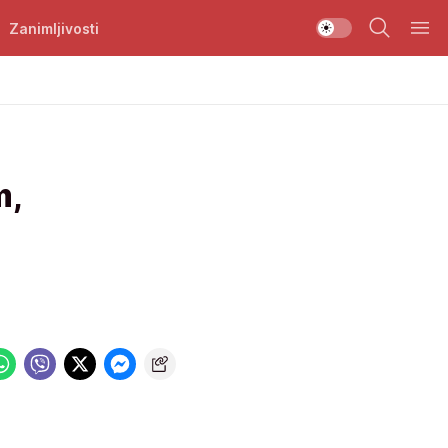
Zanimljivosti
m,