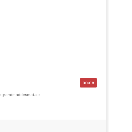
00:08
stagram/maddesmat.se