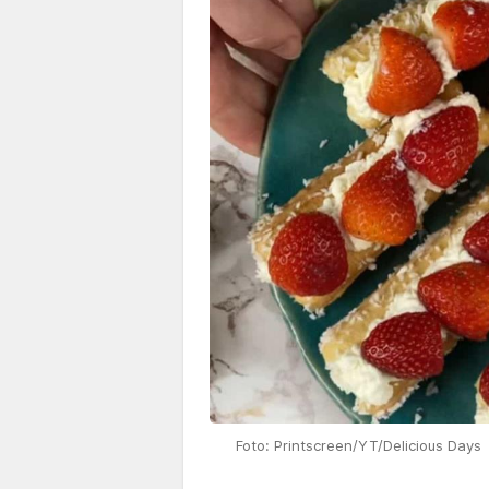
Foto: Printscreen/YT/Delicious Days