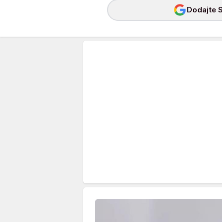
Dodajte S