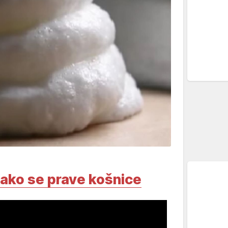
ako se prave košnice