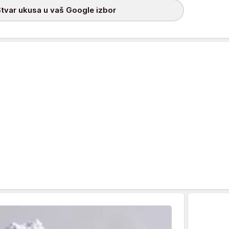
tvar ukusa u vaš Google izbor