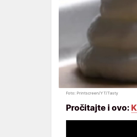
Foto: Printscreen/YT/Tasty
Pročitajte i ovo:
K