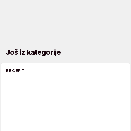
Još iz kategorije
RECEPT