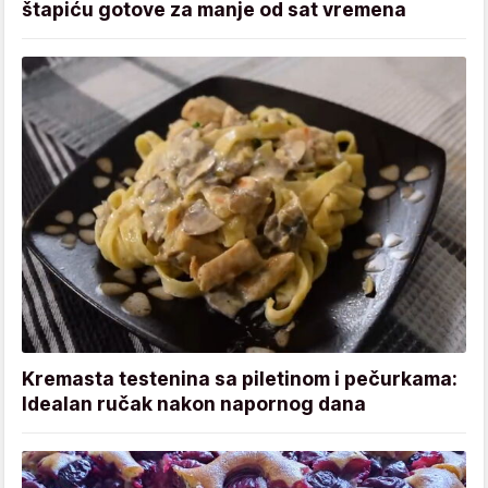
štapiću gotove za manje od sat vremena
Kremasta testenina sa piletinom i pečurkama:
Idealan ručak nakon napornog dana