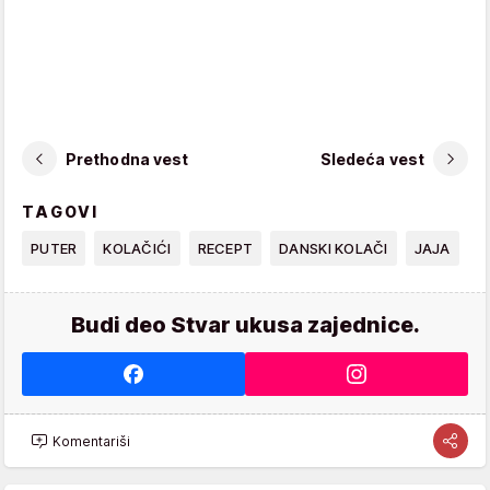
Prethodna vest
Sledeća vest
TAGOVI
PUTER
KOLAČIĆI
RECEPT
DANSKI KOLAČI
JAJA
Budi deo Stvar ukusa zajednice.
Komentariši