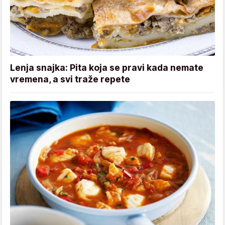
Lenja snajka: Pita koja se pravi kada nemate
vremena, a svi traže repete