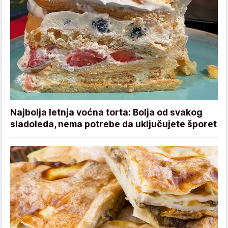
Najbolja letnja voćna torta: Bolja od svakog
sladoleda, nema potrebe da uključujete šporet