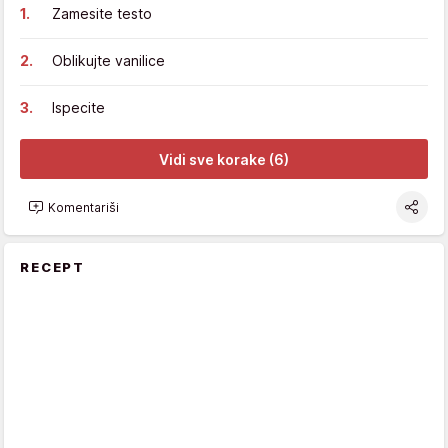
Zamesite testo
Oblikujte vanilice
Ispecite
Vidi sve korake (6)
Komentariši
RECEPT