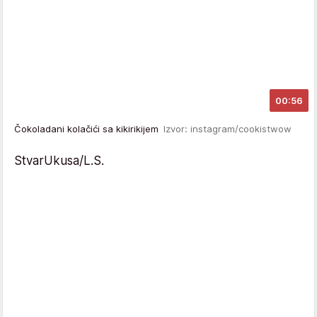
00:56
Čokoladani kolačići sa kikirikijem
Izvor: instagram/cookistwow
StvarUkusa/L.S.