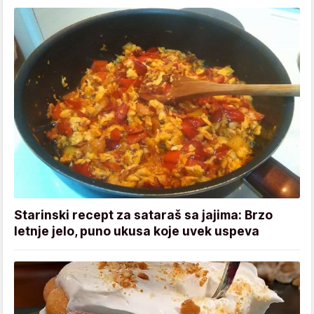
Starinski recept za sataraš sa jajima: Brzo
letnje jelo, puno ukusa koje uvek uspeva