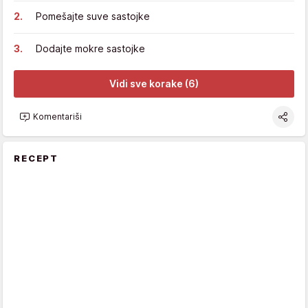
Pomešajte suve sastojke
Dodajte mokre sastojke
Vidi sve korake (6)
Komentariši
RECEPT