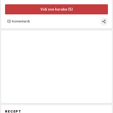
Vidi sve korake (5)
Komentariši
RECEPT