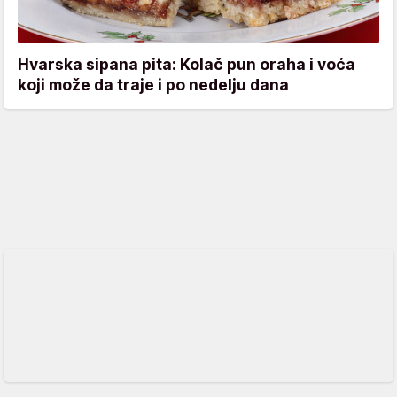
Hvarska sipana pita: Kolač pun oraha i voća
koji može da traje i po nedelju dana