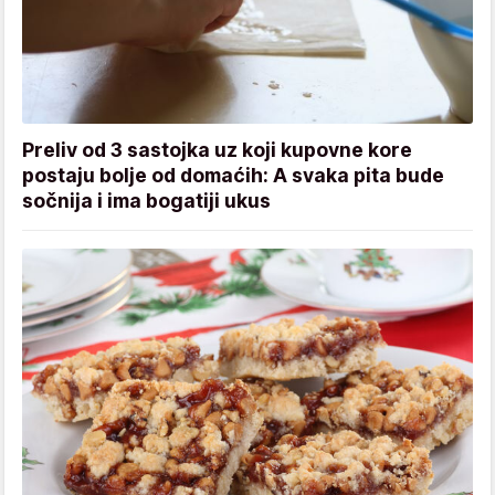
Preliv od 3 sastojka uz koji kupovne kore
postaju bolje od domaćih: A svaka pita bude
sočnija i ima bogatiji ukus