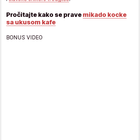
Pročitajte kako se prave
mikado kocke
sa ukusom kafe
BONUS VIDEO