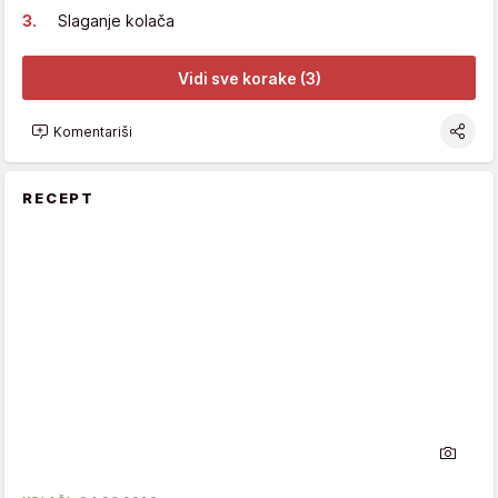
Slaganje kolača
Vidi sve korake (3)
Komentariši
RECEPT