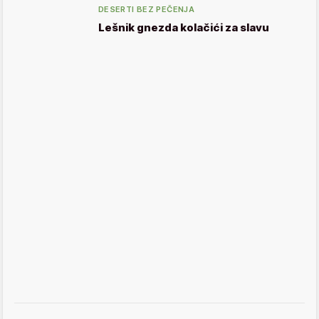
DESERTI BEZ PEČENJA
Lešnik gnezda kolačići za slavu