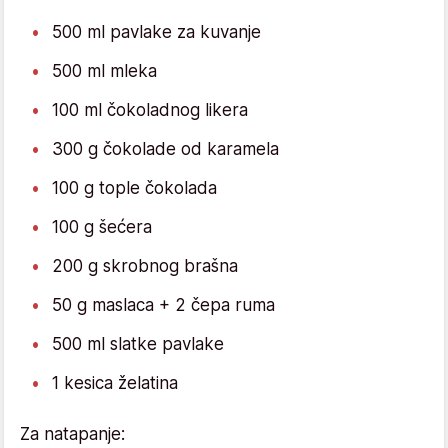
500 ml pavlake za kuvanje
500 ml mleka
100 ml čokoladnog likera
300 g čokolade od karamela
100 g tople čokolada
100 g šećera
200 g skrobnog brašna
50 g maslaca + 2 čepa ruma
500 ml slatke pavlake
1 kesica želatina
Za natapanje: