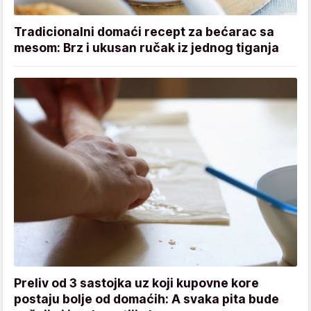
Tradicionalni domaći recept za bećarac sa
mesom: Brz i ukusan ručak iz jednog tiganja
Preliv od 3 sastojka uz koji kupovne kore
postaju bolje od domaćih: A svaka pita bude