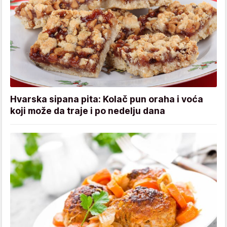
Hvarska sipana pita: Kolač pun oraha i voća
koji može da traje i po nedelju dana