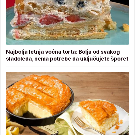
Najbolja letnja voćna torta: Bolja od svakog
sladoleda, nema potrebe da uključujete šporet