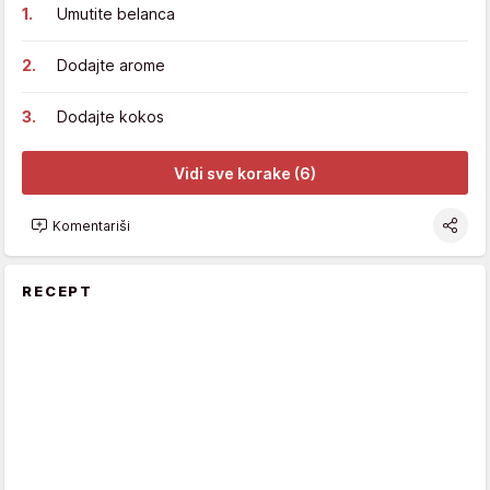
Umutite belanca
Dodajte arome
Dodajte kokos
Vidi sve korake (6)
Komentariši
RECEPT