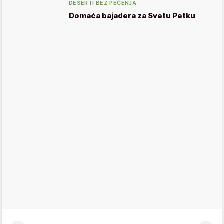
DESERTI BEZ PEČENJA
Domaća bajadera za Svetu Petku