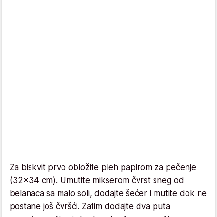
Za biskvit prvo obložite pleh papirom za pečenje
(32x34 cm). Umutite mikserom čvrst sneg od
belanaca sa malo soli, dodajte šećer i mutite dok ne
postane još čvršći. Zatim dodajte dva puta