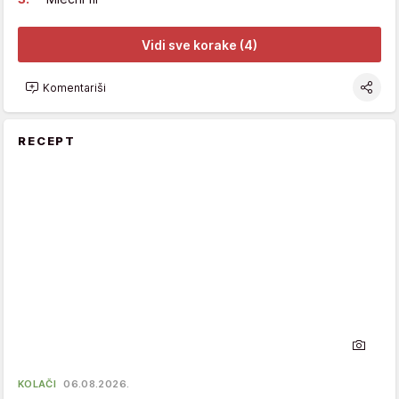
Vidi sve korake (4)
Komentariši
RECEPT
KOLAČI
06.08.2026.