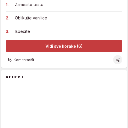
Zamesite testo
Oblikujte vanilice
Ispecite
Vidi sve korake (6)
Komentariši
RECEPT