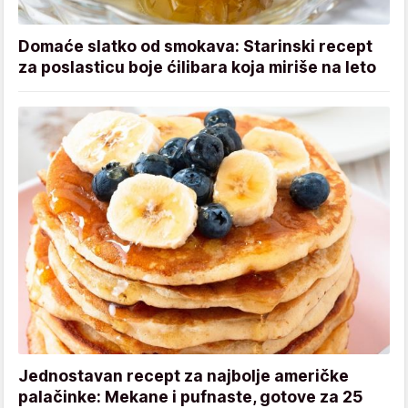
Domaće slatko od smokava: Starinski recept
za poslasticu boje ćilibara koja miriše na leto
Jednostavan recept za najbolje američke
palačinke: Mekane i pufnaste, gotove za 25