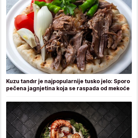
Kuzu tandır je najpopularnije tusko jelo: Sporo
pečena jagnjetina koja se raspada od mekoće