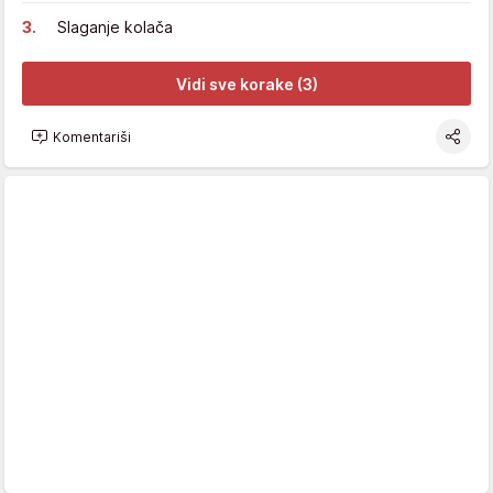
Slaganje kolača
Vidi sve korake (3)
Komentariši