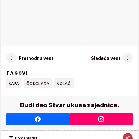
Prethodna vest
Sledeća vest
TAGOVI
KAFA
ČOKOLADA
KOLAČ
Budi deo Stvar ukusa zajednice.
Komentariši