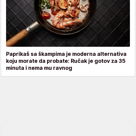
Paprikaš sa škampima je moderna alternativa
koju morate da probate: Ručak je gotov za 35
minuta i nema mu ravnog