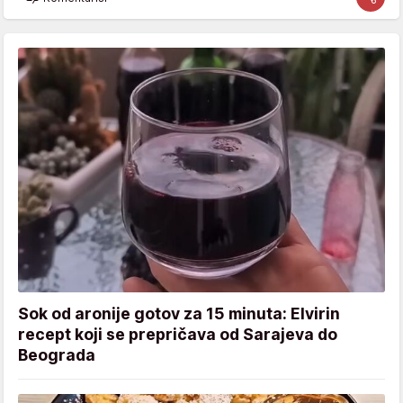
Sok od aronije gotov za 15 minuta: Elvirin
recept koji se prepričava od Sarajeva do
Beograda