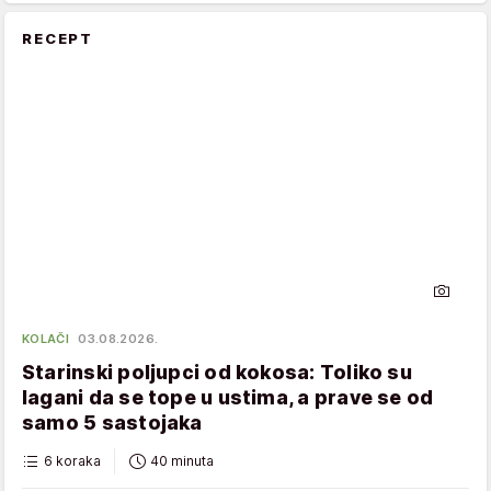
RECEPT
KOLAČI
03.08.2026.
Starinski poljupci od kokosa: Toliko su
lagani da se tope u ustima, a prave se od
samo 5 sastojaka
6 koraka
40 minuta