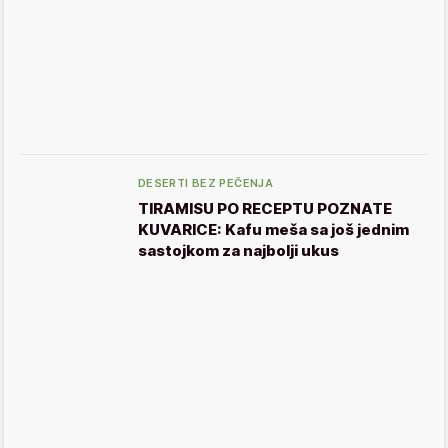
DESERTI BEZ PEČENJA
TIRAMISU PO RECEPTU POZNATE
KUVARICE: Kafu meša sa još jednim
sastojkom za najbolji ukus