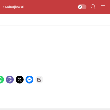
Zanimljivosti