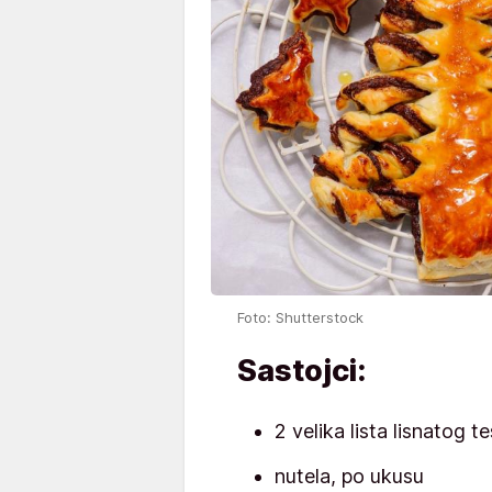
Foto: Shutterstock
Sastojci:
2 velika lista lisnatog t
nutela, po ukusu