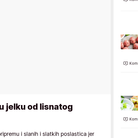
Kome
 jelku od lisnatog
Kome
ripremu i slanih i slatkih poslastica jer