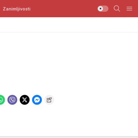
Zanimljivosti