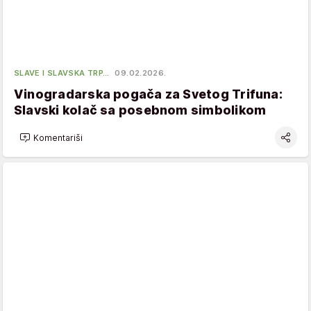
SLAVE I SLAVSKA TRP…
09.02.2026.
Vinogradarska pogača za Svetog Trifuna:
Slavski kolač sa posebnom simbolikom
Komentariši