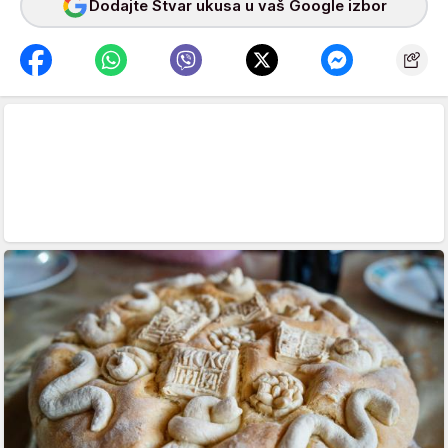
Dodajte Stvar ukusa u vaš Google izbor