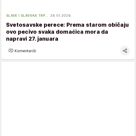
SLAVE I SLAVSKA TRP…
26.01.2026.
Svetosavske perece: Prema starom običaju
ovo pecivo svaka domaćica mora da
napravi 27. januara
Komentariši