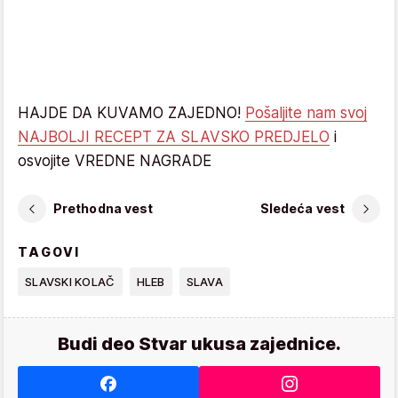
HAJDE DA KUVAMO ZAJEDNO!
Pošaljite nam svoj
NAJBOLJI RECEPT ZA SLAVSKO PREDJELO
i
osvojite VREDNE NAGRADE
Prethodna vest
Sledeća vest
TAGOVI
SLAVSKI KOLAČ
HLEB
SLAVA
Budi deo Stvar ukusa zajednice.