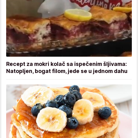
Recept za mokri kolač sa ispečenim šljivama:
Natopljen, bogat filom, jede se u jednom dahu