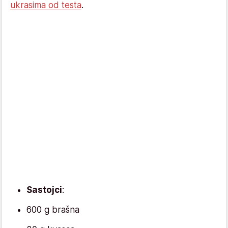
ukrasima od testa
.
Sastojci
:
600 g brašna