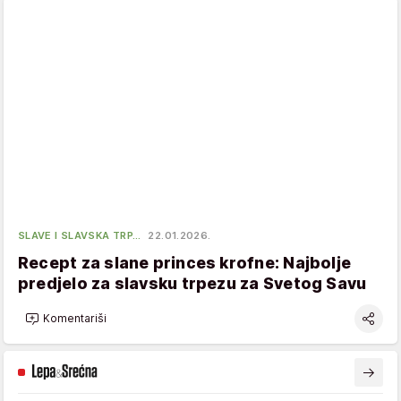
SLAVE I SLAVSKA TRP…
22.01.2026.
Recept za slane princes krofne: Najbolje
predjelo za slavsku trpezu za Svetog Savu
Komentariši