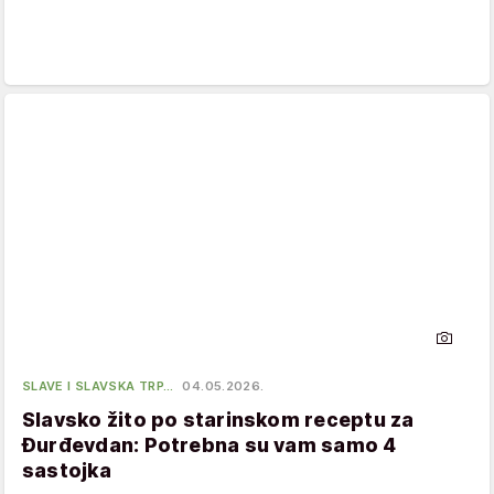
SLAVE I SLAVSKA TRP…
04.05.2026.
Slavsko žito po starinskom receptu za
Đurđevdan: Potrebna su vam samo 4
sastojka