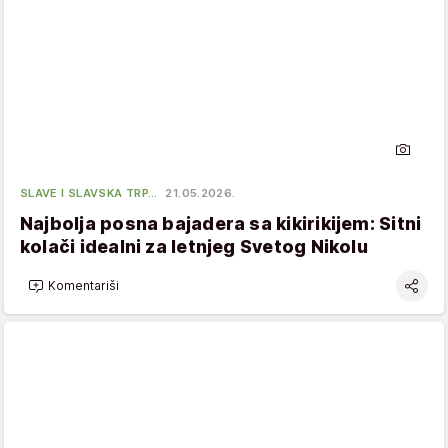
SLAVE I SLAVSKA TRP…
21.05.2026.
Najbolja posna bajadera sa kikirikijem: Sitni
kolači idealni za letnjeg Svetog Nikolu
Komentariši