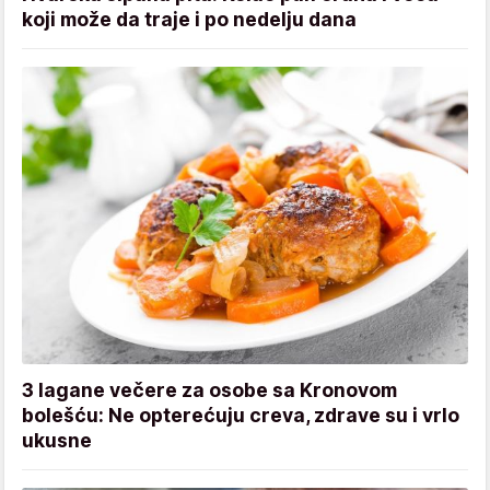
koji može da traje i po nedelju dana
3 lagane večere za osobe sa Kronovom
bolešću: Ne opterećuju creva, zdrave su i vrlo
ukusne