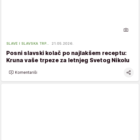
SLAVE I SLAVSKA TRP…
21.05.2026.
Posni slavski kolač po najlakšem receptu:
Kruna vaše trpeze za letnjeg Svetog Nikolu
Komentariši