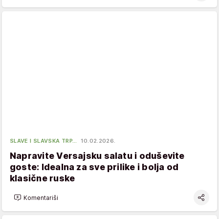
SLAVE I SLAVSKA TRP…
10.02.2026.
Napravite Versajsku salatu i oduševite
goste: Idealna za sve prilike i bolja od
klasične ruske
Komentariši