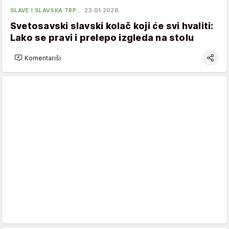
SLAVE I SLAVSKA TRP…
23.01.2026.
Svetosavski slavski kolač koji će svi hvaliti:
Lako se pravi i prelepo izgleda na stolu
Komentariši