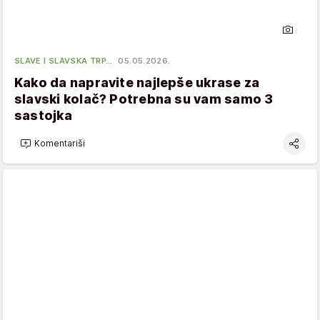
SLAVE I SLAVSKA TRP…
05.05.2026.
Kako da napravite najlepše ukrase za
slavski kolač? Potrebna su vam samo 3
sastojka
Komentariši