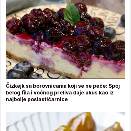
Čizkejk sa borovnicama koji se ne peče: Spoj
belog fila i voćnog preliva daje ukus kao iz
najbolje poslastičarnice