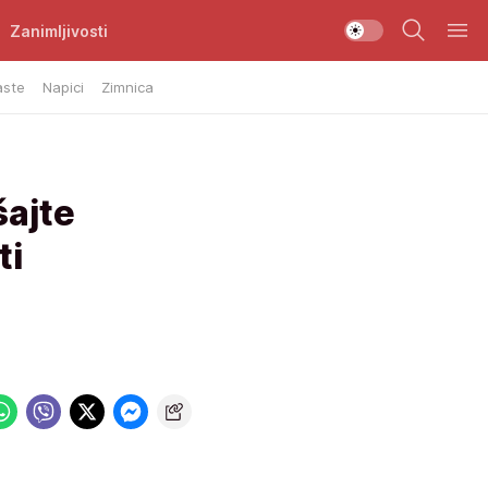
Zanimljivosti
aste
Napici
Zimnica
ajte
ti