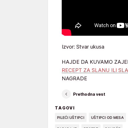
Izvor: Stvar ukusa
HAJDE DA KUVAMO ZAJ
RECEPT ZA SLANU ILI SL
NAGRADE
Prethodna vest
TAGOVI
PILEĆI UŠTIPCI
UŠTIPCI OD MESA