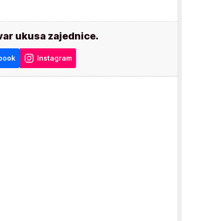
var ukusa zajednice.
book
Instagram