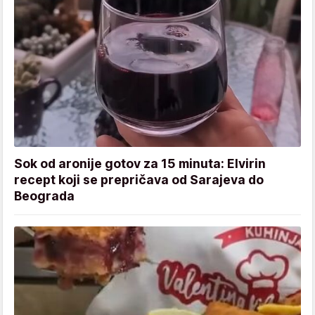
Sok od aronije gotov za 15 minuta: Elvirin
recept koji se prepričava od Sarajeva do
Beograda