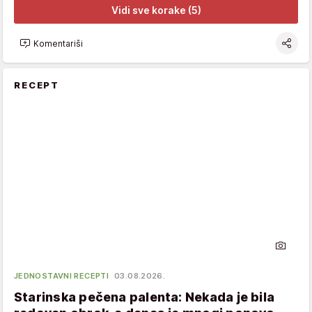
Vidi sve korake (5)
Komentariši
RECEPT
JEDNOSTAVNI RECEPTI
03.08.2026.
Starinska pečena palenta: Nekada je bila