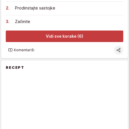
Prodinstajte sastojke
Začinite
Vidi sve korake (6)
Komentariši
RECEPT