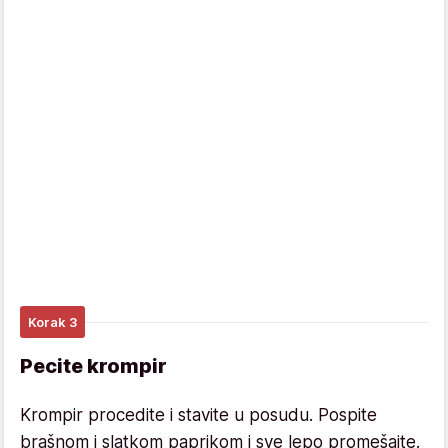
Korak 3
Pecite krompir
Krompir procedite i stavite u posudu. Pospite
brašnom i slatkom paprikom i sve lepo promešajte.