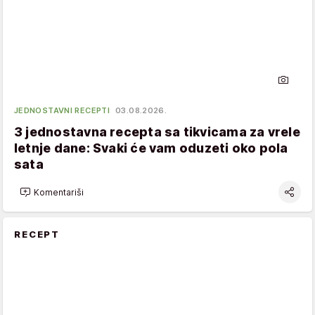
JEDNOSTAVNI RECEPTI
03.08.2026.
3 jednostavna recepta sa tikvicama za vrele
letnje dane: Svaki će vam oduzeti oko pola
sata
Komentariši
RECEPT