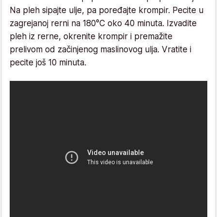
Na pleh sipajte ulje, pa poređajte krompir. Pecite u
zagrejanoj rerni na 180°C oko 40 minuta. Izvadite
pleh iz rerne, okrenite krompir i premažite
prelivom od začinjenog maslinovog ulja. Vratite i
pecite još 10 minuta.