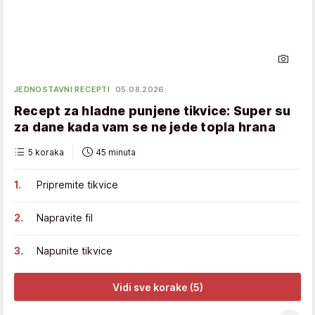
JEDNOSTAVNI RECEPTI
05.08.2026.
Recept za hladne punjene tikvice: Super su
za dane kada vam se ne jede topla hrana
5 koraka
45 minuta
Pripremite tikvice
Napravite fil
Napunite tikvice
Vidi sve korake (5)