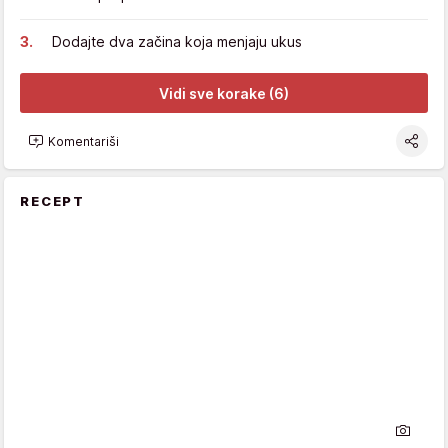
Dodajte dva začina koja menjaju ukus
Vidi sve korake (6)
Komentariši
RECEPT