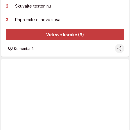
Skuvajte testeninu
Pripremite osnovu sosa
Vidi sve korake (6)
Komentariši