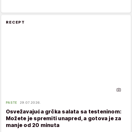
RECEPT
PASTE
29.07.2026.
Osvežavajuća grčka salata sa testeninom:
Možete je spremiti unapred, a gotova je za
manje od 20 minuta