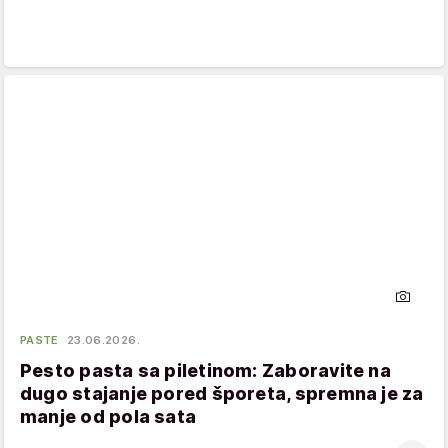
PASTE
23.06.2026.
Pesto pasta sa piletinom: Zaboravite na
dugo stajanje pored šporeta, spremna je za
manje od pola sata