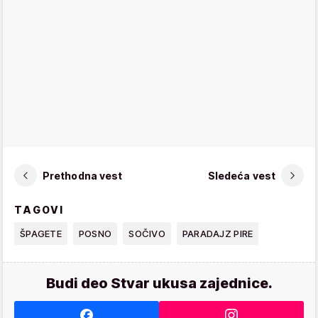
Prethodna vest
Sledeća vest
TAGOVI
ŠPAGETE
POSNO
SOČIVO
PARADAJZ PIRE
Budi deo Stvar ukusa zajednice.