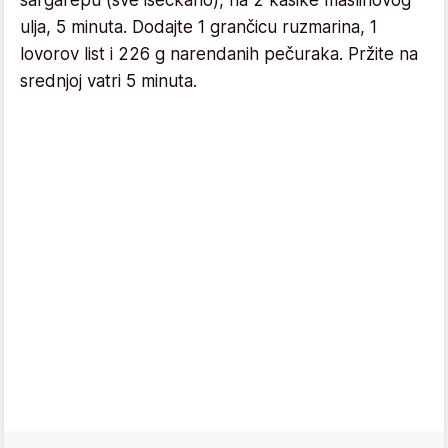
ulja, 5 minuta. Dodajte 1 grančicu ruzmarina, 1
lovorov list i 226 g narendanih pečuraka. Pržite na
srednjoj vatri 5 minuta.