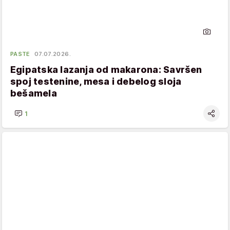
PASTE
07.07.2026.
Egipatska lazanja od makarona: Savršen
spoj testenine, mesa i debelog sloja
bešamela
1