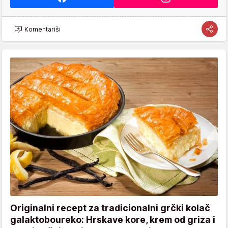
Komentariši
Originalni recept za tradicionalni grčki kolač
galaktoboureko: Hrskave kore, krem od griza i