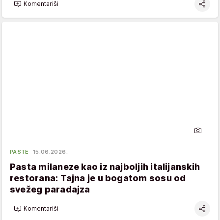
Komentariši
PASTE
15.06.2026.
Pasta milaneze kao iz najboljih italijanskih
restorana: Tajna je u bogatom sosu od
svežeg paradajza
Komentariši