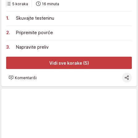
5 koraka
16 minuta
Skuvajte testeninu
Pripremite povrće
Napravite preliv
Vidi sve korake (5)
Komentariši