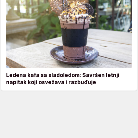
Ledena kafa sa sladoledom: Savršen letnji
napitak koji osvežava i razbuđuje