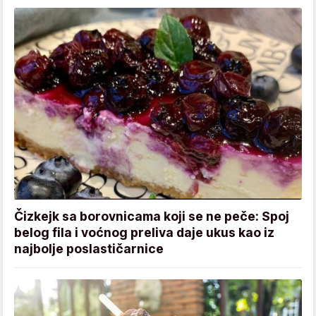
Čizkejk sa borovnicama koji se ne peče: Spoj
belog fila i voćnog preliva daje ukus kao iz
najbolje poslastičarnice