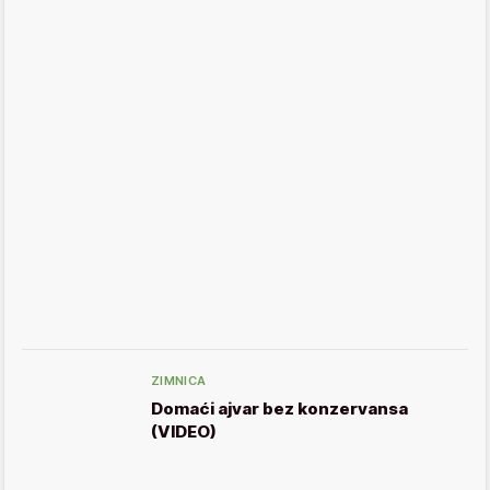
ZIMNICA
Domaći ajvar bez konzervansa
(VIDEO)