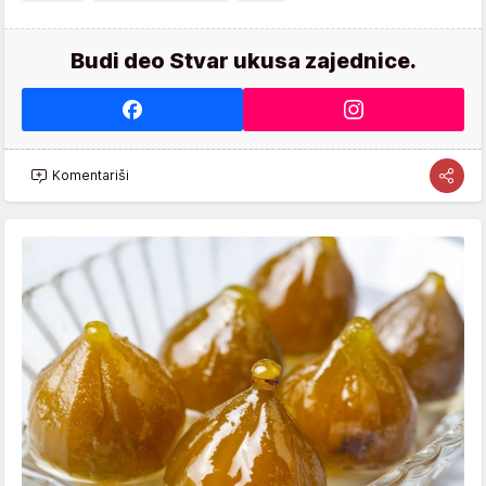
Budi deo Stvar ukusa zajednice.
Komentariši