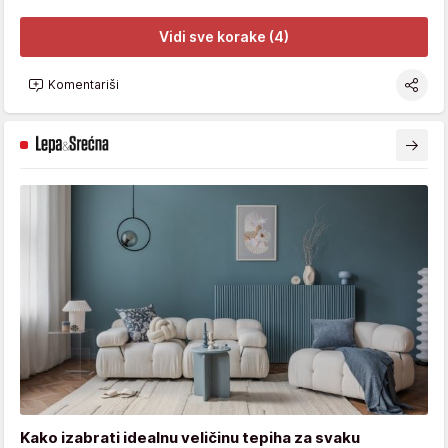
Vidi sve korake (4)
Komentariši
Kako izabrati idealnu veličinu tepiha za svaku