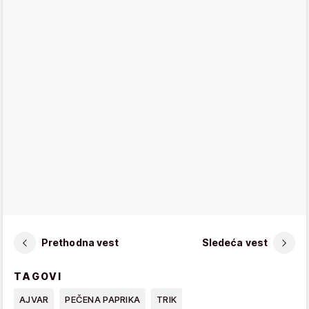
Prethodna vest
Sledeća vest
TAGOVI
AJVAR
PEČENA PAPRIKA
TRIK