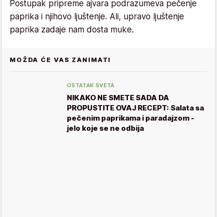
Postupak pripreme ajvara podrazumeva pečenje
paprika i njihovo ljuštenje. Ali, upravo ljuštenje
paprika zadaje nam dosta muke.
MOŽDA ĆE VAS ZANIMATI
OSTATAK SVETA
NIKAKO NE SMETE SADA DA
PROPUSTITE OVAJ RECEPT: Salata sa
pečenim paprikama i paradajzom -
jelo koje se ne odbija