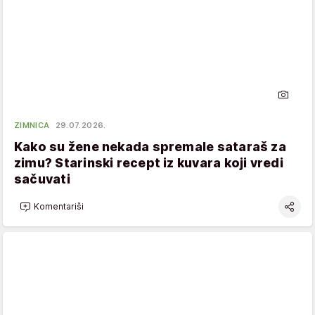
ZIMNICA
29.07.2026.
Kako su žene nekada spremale sataraš za
zimu? Starinski recept iz kuvara koji vredi
sačuvati
Komentariši