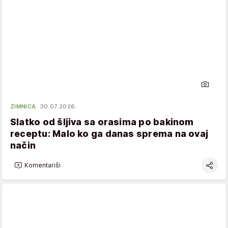
ZIMNICA
30.07.2026.
Slatko od šljiva sa orasima po bakinom
receptu: Malo ko ga danas sprema na ovaj
način
Komentariši