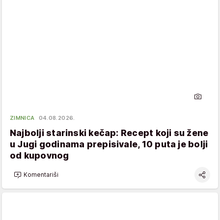
ZIMNICA
04.08.2026.
Najbolji starinski kečap: Recept koji su žene
u Jugi godinama prepisivale, 10 puta je bolji
od kupovnog
Komentariši