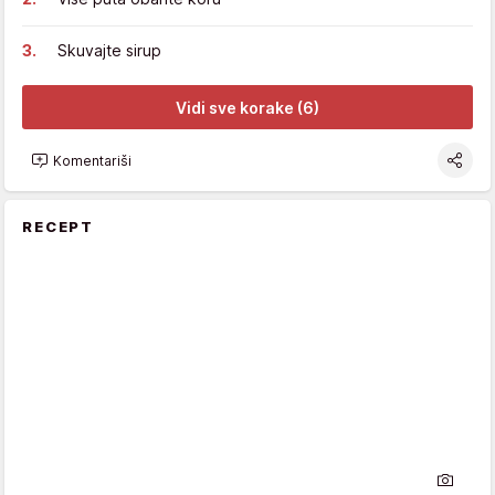
Skuvajte sirup
Vidi sve korake (6)
Komentariši
RECEPT