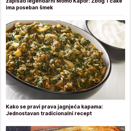
zapisao legendarni Momo Kapor: Zbog 1 cake
ima poseban šmek
Kako se pravi prava jagnjeća kapama:
Jednostavan tradicionalni recept