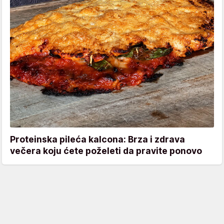
Proteinska pileća kalcona: Brza i zdrava
večera koju ćete poželeti da pravite ponovo