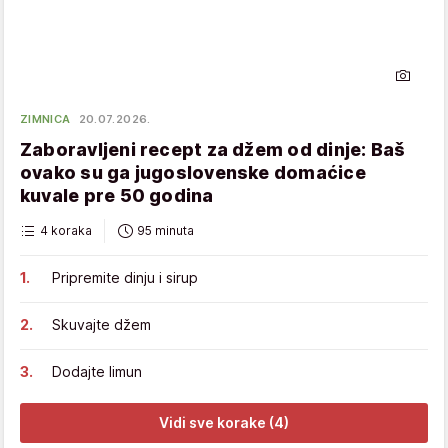
ZIMNICA
20.07.2026.
Zaboravljeni recept za džem od dinje: Baš
ovako su ga jugoslovenske domaćice
kuvale pre 50 godina
4 koraka
95 minuta
Pripremite dinju i sirup
Skuvajte džem
Dodajte limun
Vidi sve korake (4)