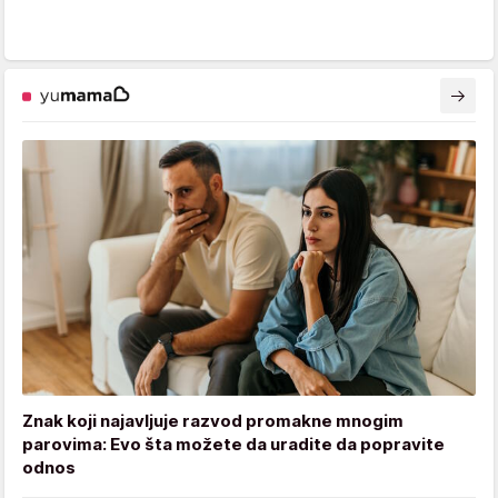
Znak koji najavljuje razvod promakne mnogim
parovima: Evo šta možete da uradite da popravite
odnos