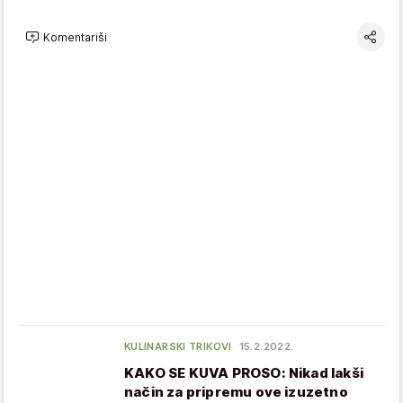
Komentariši
KULINARSKI TRIKOVI
15.2.2022.
KAKO SE KUVA PROSO: Nikad lakši
način za pripremu ove izuzetno