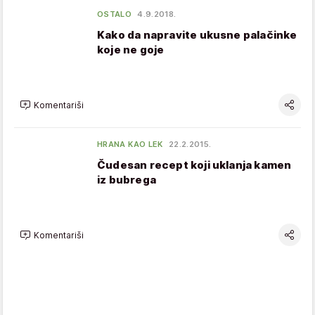
OSTALO
4.9.2018.
Kako da napravite ukusne palačinke
koje ne goje
Komentariši
HRANA KAO LEK
22.2.2015.
Čudesan recept koji uklanja kamen
iz bubrega
Komentariši