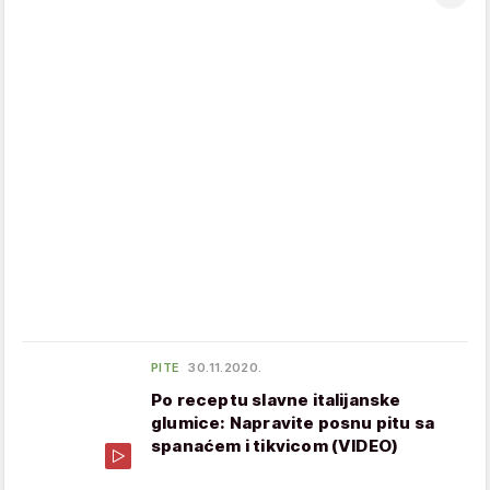
PITE
30.11.2020.
Po receptu slavne italijanske
glumice: Napravite posnu pitu sa
spanaćem i tikvicom (VIDEO)