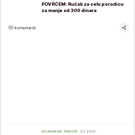
POVRĆEM: Ručak za celu porodicu
za manje od 300 dinara
Komentariši
KULINARSKI TRIKOVI
3.5.2023.