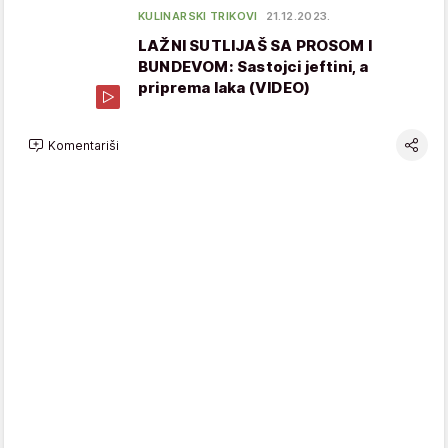
KULINARSKI TRIKOVI
21.12.2023.
LAŽNI SUTLIJAŠ SA PROSOM I
BUNDEVOM: Sastojci jeftini, a
priprema laka (VIDEO)
Komentariši