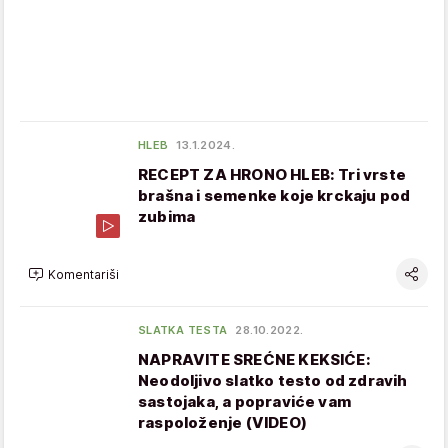
HLEB
13.1.2024.
RECEPT ZA HRONO HLEB: Tri vrste
brašna i semenke koje krckaju pod
zubima
Komentariši
SLATKA TESTA
28.10.2022.
NAPRAVITE SREĆNE KEKSIĆE:
Neodoljivo slatko testo od zdravih
sastojaka, a popraviće vam
raspoloženje (VIDEO)