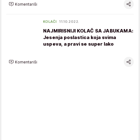
Komentariši
KOLAČI
11.10.2022.
NAJMIRISNIJI KOLAČ SA JABUKAMA:
Jesenja poslastica koja svima
uspeva, a pravi se super lako
Komentariši