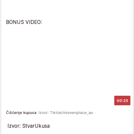
BONUS VIDEO:
00:25
Čišćenje kupusa
Izvor: Tiktok/miseenplace_au
Izvor: StvarUkusa