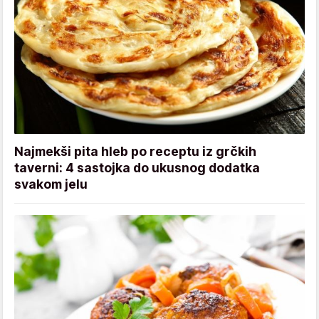
Najmekši pita hleb po receptu iz grčkih
taverni: 4 sastojka do ukusnog dodatka
svakom jelu