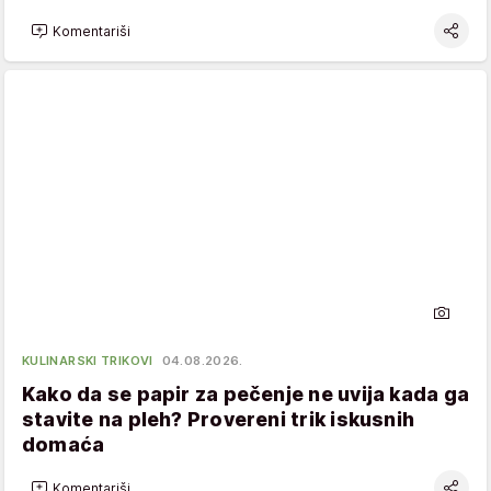
Komentariši
KULINARSKI TRIKOVI
04.08.2026.
Kako da se papir za pečenje ne uvija kada ga
stavite na pleh? Provereni trik iskusnih
domaća
Komentariši