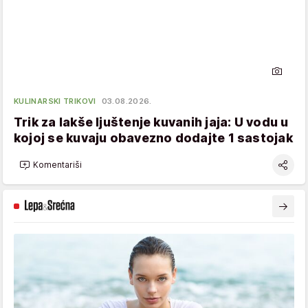
KULINARSKI TRIKOVI
03.08.2026.
Trik za lakše ljuštenje kuvanih jaja: U vodu u
kojoj se kuvaju obavezno dodajte 1 sastojak
Komentariši