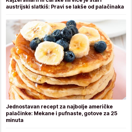
austrijski slatkiš: Pravi se lakše od palačinaka
Jednostavan recept za najbolje američke
palačinke: Mekane i pufnaste, gotove za 25
minuta