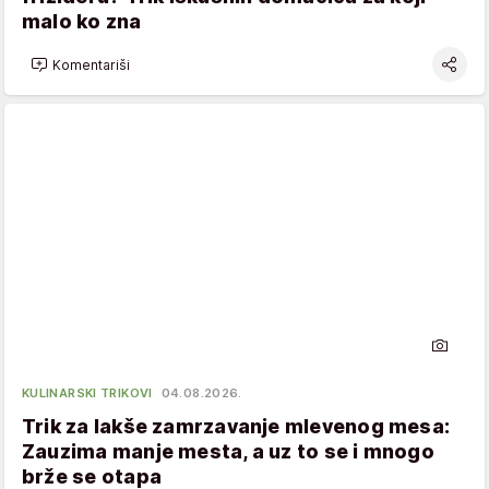
malo ko zna
Komentariši
KULINARSKI TRIKOVI
04.08.2026.
Trik za lakše zamrzavanje mlevenog mesa:
Zauzima manje mesta, a uz to se i mnogo
brže se otapa