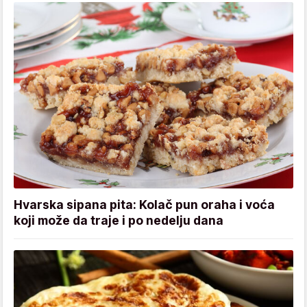
Hvarska sipana pita: Kolač pun oraha i voća
koji može da traje i po nedelju dana