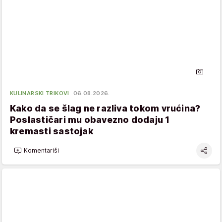
KULINARSKI TRIKOVI
06.08.2026.
Kako da se šlag ne razliva tokom vrućina?
Poslastičari mu obavezno dodaju 1
kremasti sastojak
Komentariši