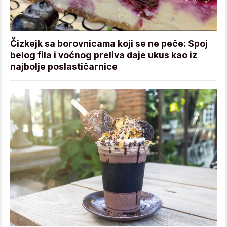
Čizkejk sa borovnicama koji se ne peče: Spoj
belog fila i voćnog preliva daje ukus kao iz
najbolje poslastičarnice