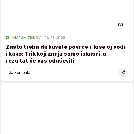
KULINARSKI TRIKOVI
06.08.2026.
Zašto treba da kuvate povrće u kiseloj vodi
i kako: Trik koji znaju samo iskusni, a
rezultat će vas oduševiti
Komentariši