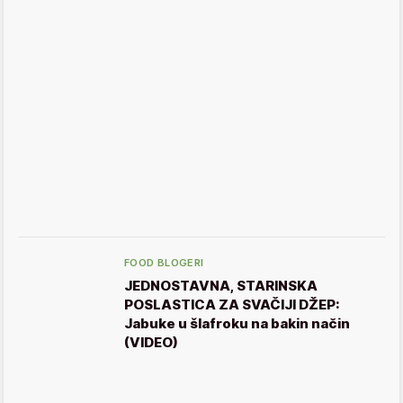
FOOD BLOGERI
JEDNOSTAVNA, STARINSKA
POSLASTICA ZA SVAČIJI DŽEP:
Jabuke u šlafroku na bakin način
(VIDEO)