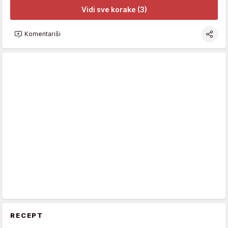
Vidi sve korake (3)
Komentariši
RECEPT