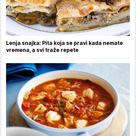
Lenja snajka: Pita koja se pravi kada nemate
vremena, a svi traže repete