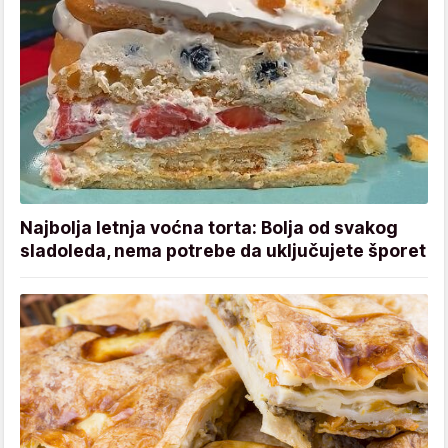
Najbolja letnja voćna torta: Bolja od svakog
sladoleda, nema potrebe da uključujete šporet