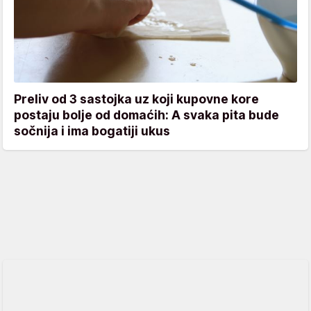
Preliv od 3 sastojka uz koji kupovne kore
postaju bolje od domaćih: A svaka pita bude
sočnija i ima bogatiji ukus