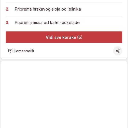
Priprema hrskavog sloja od lešnika
Priprema musa od kafe i čokolade
Vidi sve korake (5)
Komentariši