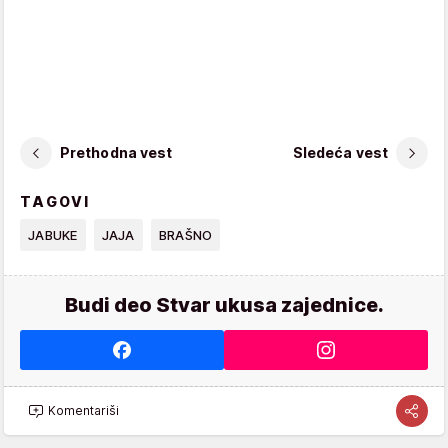
Prethodna vest
Sledeća vest
TAGOVI
JABUKE
JAJA
BRAŠNO
Budi deo Stvar ukusa zajednice.
Komentariši