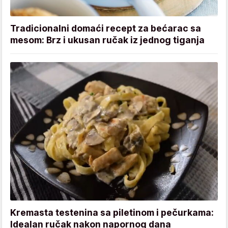
Tradicionalni domaći recept za bećarac sa
mesom: Brz i ukusan ručak iz jednog tiganja
Kremasta testenina sa piletinom i pečurkama:
Idealan ručak nakon napornog dana