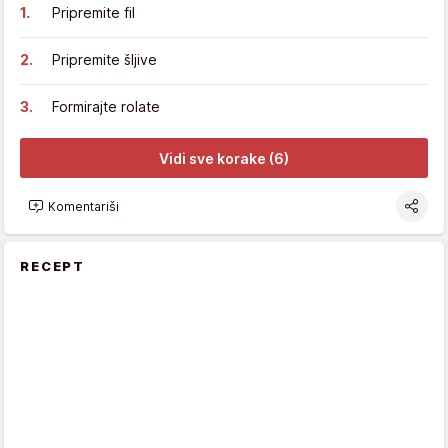
Pripremite fil
Pripremite šljive
Formirajte rolate
Vidi sve korake (6)
Komentariši
RECEPT