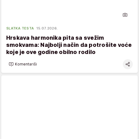
SLATKA TESTA
15.07.2026.
Hrskava harmonika pita sa svežim
smokvama: Najbolji način da potrošite voće
koje je ove godine obilno rodilo
Komentariši