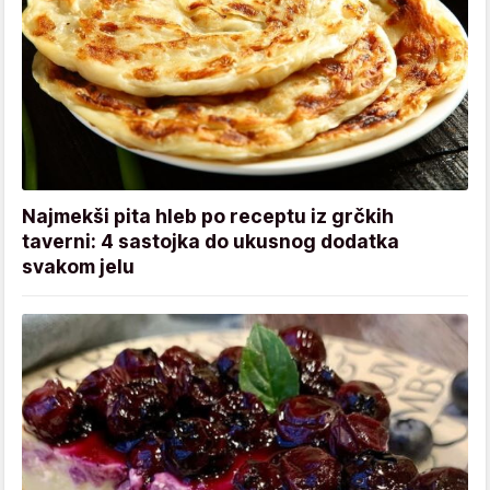
Najmekši pita hleb po receptu iz grčkih
taverni: 4 sastojka do ukusnog dodatka
svakom jelu