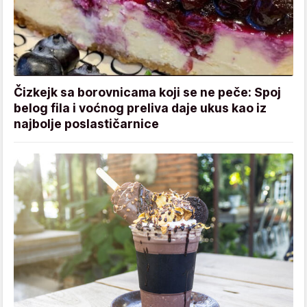
Čizkejk sa borovnicama koji se ne peče: Spoj
belog fila i voćnog preliva daje ukus kao iz
najbolje poslastičarnice