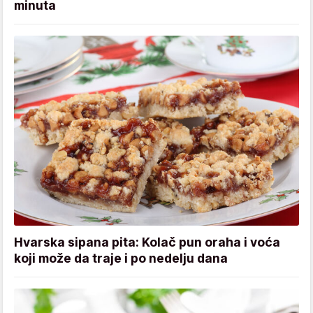
minuta
Hvarska sipana pita: Kolač pun oraha i voća
koji može da traje i po nedelju dana