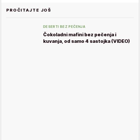
PROČITAJTE JOŠ
DESERTI BEZ PEČENJA
Čokoladni mafini bez pečenja i
kuvanja, od samo 4 sastojka (VIDEO)