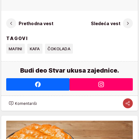
Prethodna vest
Sledeća vest
TAGOVI
MAFINI
KAFA
ČOKOLADA
Budi deo Stvar ukusa zajednice.
Komentariši