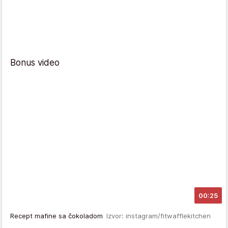
Bonus video
00:25
Recept mafine sa čokoladom
Izvor: instagram/fitwafflekitchen