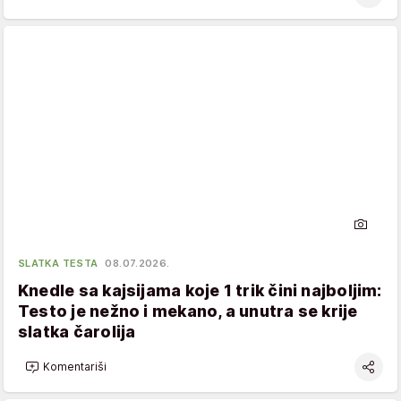
SLATKA TESTA
08.07.2026.
Knedle sa kajsijama koje 1 trik čini najboljim:
Testo je nežno i mekano, a unutra se krije
slatka čarolija
Komentariši