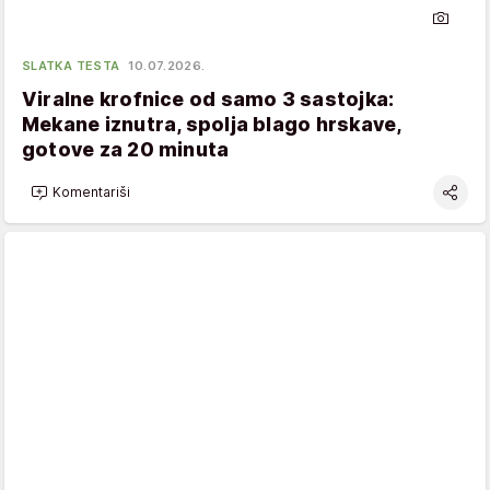
SLATKA TESTA
10.07.2026.
Viralne krofnice od samo 3 sastojka:
Mekane iznutra, spolja blago hrskave,
gotove za 20 minuta
Komentariši