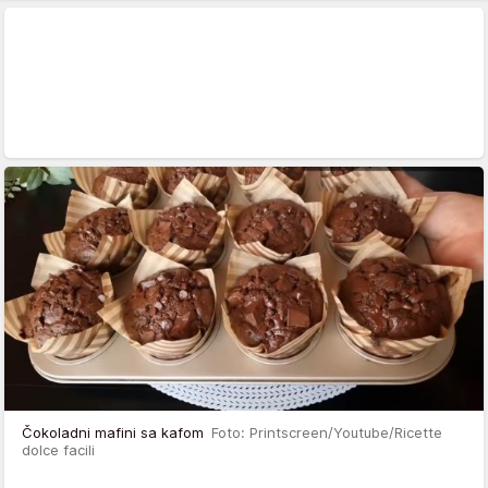
Čokoladni mafini sa kafom
Foto: Printscreen/Youtube/Ricette
dolce facili