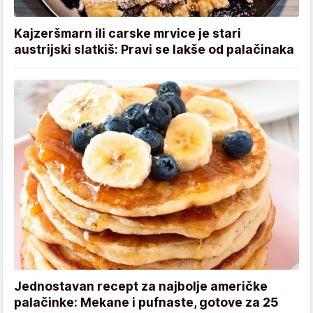
Kajzeršmarn ili carske mrvice je stari
austrijski slatkiš: Pravi se lakše od palačinaka
Jednostavan recept za najbolje američke
palačinke: Mekane i pufnaste, gotove za 25