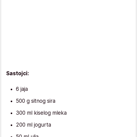
Sastojci:
6 jaja
500 g sitnog sira
300 ml kiselog mleka
200 ml jogurta
50 ml ulja