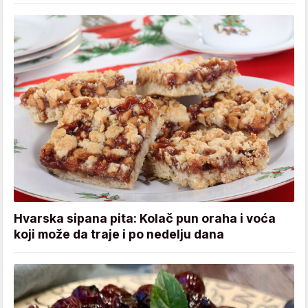
Hvarska sipana pita: Kolač pun oraha i voća
koji može da traje i po nedelju dana