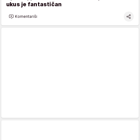
ukus je fantastičan
Komentariši