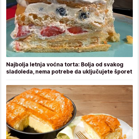
Najbolja letnja voćna torta: Bolja od svakog
sladoleda, nema potrebe da uključujete šporet