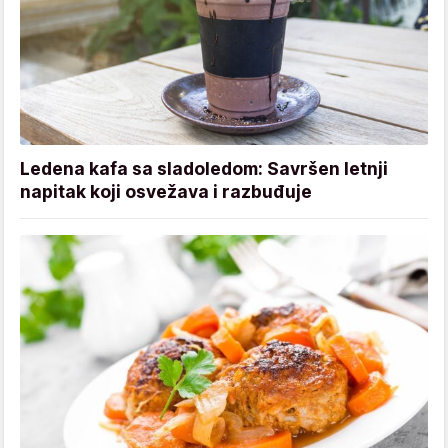
Ledena kafa sa sladoledom: Savršen letnji
napitak koji osvežava i razbuđuje