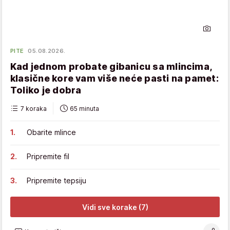
PITE
05.08.2026.
Kad jednom probate gibanicu sa mlincima,
klasične kore vam više neće pasti na pamet:
Toliko je dobra
7 koraka
65 minuta
Obarite mlince
Pripremite fil
Pripremite tepsiju
Vidi sve korake (7)