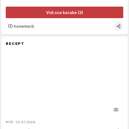
Vidi sve korake (3)
Komentariši
RECEPT
PITE
23.07.2026.