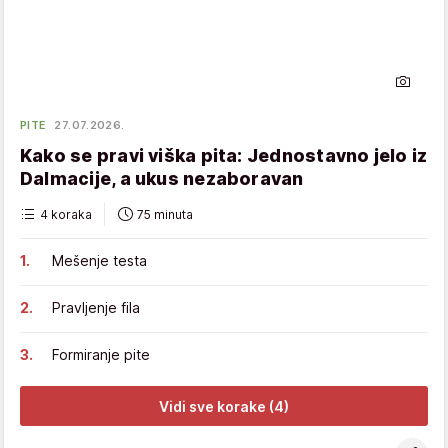
PITE
27.07.2026.
Kako se pravi viška pita: Jednostavno jelo iz
Dalmacije, a ukus nezaboravan
4 koraka
75 minuta
Mešenje testa
Pravljenje fila
Formiranje pite
Vidi sve korake (4)