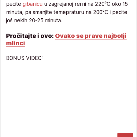
pecite
gibanicu
u zagrejanoj rerni na 220°C oko 15
minuta, pa smanjite temepraturu na 200°C i pecite
još nekih 20-25 minuta.
Pročitajte i ovo:
Ovako se prave najbolji
mlinci
BONUS VIDEO: