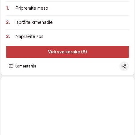
Pripremite meso
Ispržite krmenadle
Napravite sos
Vidi sve korake (6)
Komentariši