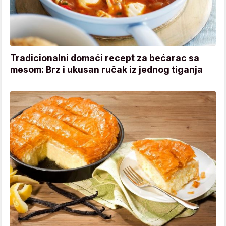
Tradicionalni domaći recept za bećarac sa
mesom: Brz i ukusan ručak iz jednog tiganja