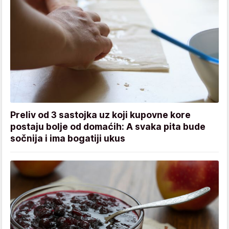
Preliv od 3 sastojka uz koji kupovne kore
postaju bolje od domaćih: A svaka pita bude
sočnija i ima bogatiji ukus