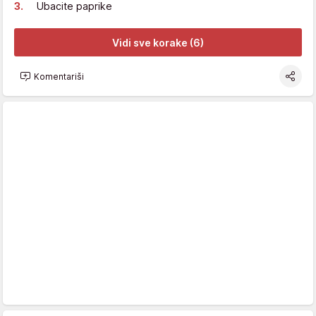
Ubacite paprike
Vidi sve korake (6)
Komentariši