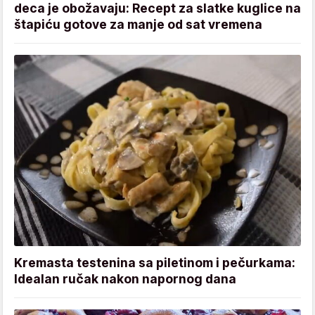
deca je obožavaju: Recept za slatke kuglice na
štapiću gotove za manje od sat vremena
Kremasta testenina sa piletinom i pečurkama:
Idealan ručak nakon napornog dana