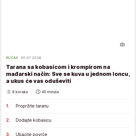
RUČAK
30.07.2026.
Tarana sa kobasicom i krompirom na
mađarski način: Sve se kuva u jednom loncu,
a ukus će vas oduševiti
6 koraka
45 minuta
Propržite taranu
Dodajte kobasicu
Ubacite povrće