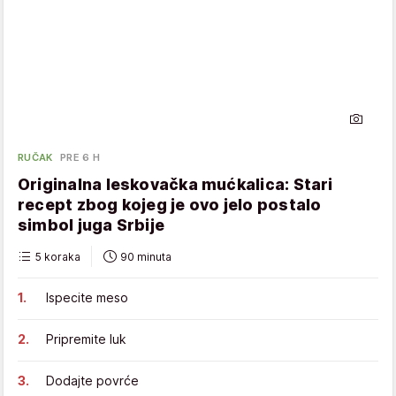
RUČAK
PRE 6 H
Originalna leskovačka mućkalica: Stari
recept zbog kojeg je ovo jelo postalo
simbol juga Srbije
5 koraka
90 minuta
Ispecite meso
Pripremite luk
Dodajte povrće