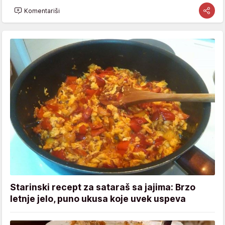
Komentariši
Starinski recept za sataraš sa jajima: Brzo
letnje jelo, puno ukusa koje uvek uspeva