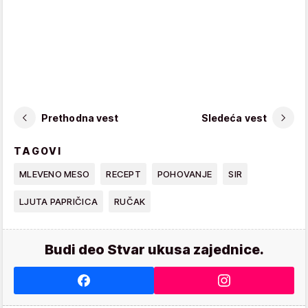
Prethodna vest
Sledeća vest
TAGOVI
MLEVENO MESO
RECEPT
POHOVANJE
SIR
LJUTA PAPRIČICA
RUČAK
Budi deo Stvar ukusa zajednice.