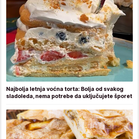
Najbolja letnja voćna torta: Bolja od svakog
sladoleda, nema potrebe da uključujete šporet