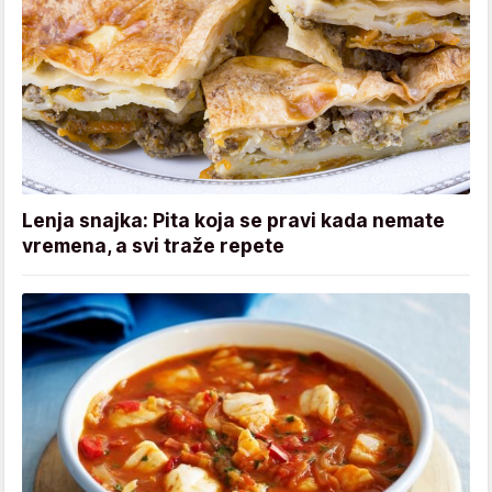
Lenja snajka: Pita koja se pravi kada nemate
vremena, a svi traže repete