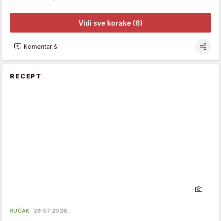
Vidi sve korake (6)
Komentariši
RECEPT
RUČAK
29.07.2026.