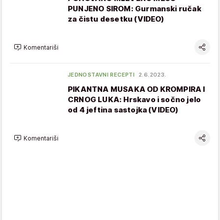
PUNJENO SIROM: Gurmanski ručak
za čistu desetku (VIDEO)
Komentariši
JEDNOSTAVNI RECEPTI
2.6.2023.
PIKANTNA MUSAKA OD KROMPIRA I
CRNOG LUKA: Hrskavo i sočno jelo
od 4 jeftina sastojka (VIDEO)
Komentariši