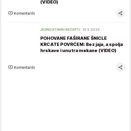
(VIDEO)
Komentariši
JEDNOSTAVNI RECEPTI
10.5.2023.
POHOVANE FAŠIRANE ŠNICLE
KRCATE POVRĆEM: Bez jaja, a spolja
hrskave i unutra mekane (VIDEO)
Komentariši