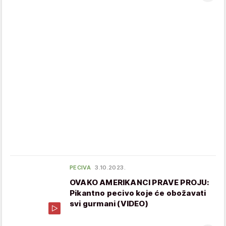
PECIVA
3.10.2023.
OVAKO AMERIKANCI PRAVE PROJU:
Pikantno pecivo koje će obožavati
svi gurmani (VIDEO)