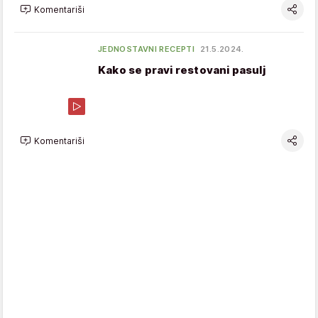
Komentariši
JEDNOSTAVNI RECEPTI
21.5.2024.
Kako se pravi restovani pasulj
Komentariši