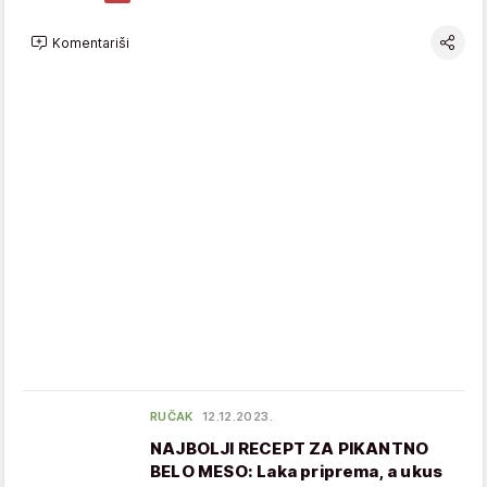
Komentariši
RUČAK
12.12.2023.
NAJBOLJI RECEPT ZA PIKANTNO
BELO MESO: Laka priprema, a ukus