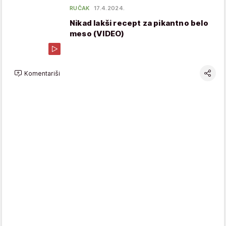
RUČAK
17.4.2024.
Nikad lakši recept za pikantno belo
meso (VIDEO)
Komentariši