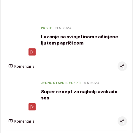
PASTE
11.5.2024.
Lazanje sa svinjetinom začinjene
ljutom papričicom
Komentariši
JEDNOSTAVNI RECEPTI
8.5.2024.
Super recept za najbolji avokado
sos
Komentariši