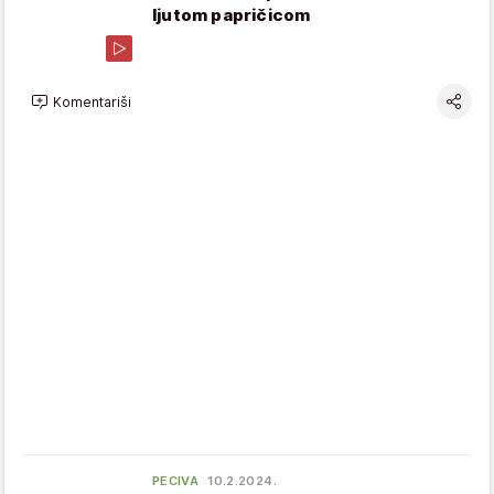
ljutom papričicom
Komentariši
PECIVA
10.2.2024.