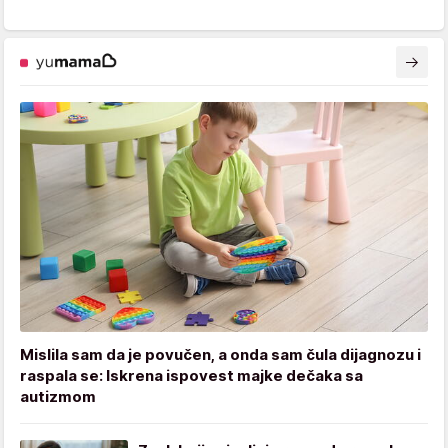
Mislila sam da je povučen, a onda sam čula dijagnozu i
raspala se: Iskrena ispovest majke dečaka sa
autizmom