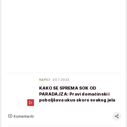
NAPICI
20.7.2023.
KAKO SE SPREMA SOK OD
PARADAJZA: Pravi domaćinski i
poboljšava ukus skoro svakog jela
Komentariši