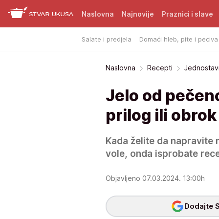
Naslovna
Najnovije
Praznici i slave
Salate i predjela
Domaći hleb, pite i peciva
Naslovna
Recepti
Jednostavn
Jelo od pečeno
prilog ili obrok
Kada želite da napravite 
vole, onda isprobate rece
Objavljeno 07.03.2024. 13:00h
Dodajte S