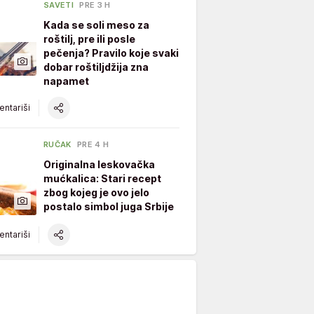
SAVETI
PRE 3 H
Kada se soli meso za
roštilj, pre ili posle
pečenja? Pravilo koje svaki
dobar roštiljdžija zna
napamet
ntariši
RUČAK
PRE 4 H
Originalna leskovačka
mućkalica: Stari recept
zbog kojeg je ovo jelo
postalo simbol juga Srbije
ntariši