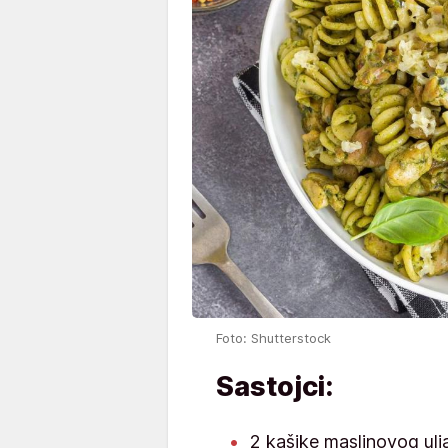
Foto: Shutterstock
Sastojci:
2 kašike maslinovog ulj