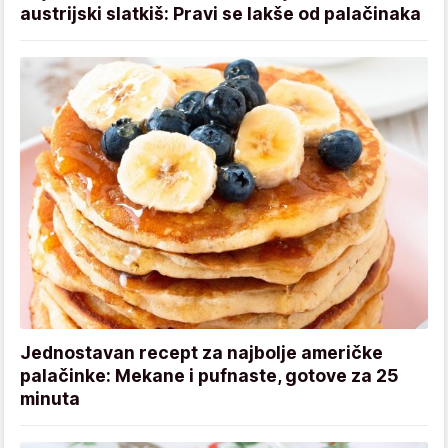
austrijski slatkiš: Pravi se lakše od palačinaka
Jednostavan recept za najbolje američke
palačinke: Mekane i pufnaste, gotove za 25
minuta