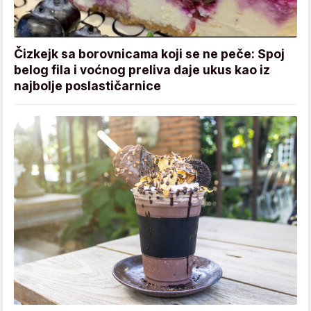
Čizkejk sa borovnicama koji se ne peče: Spoj
belog fila i voćnog preliva daje ukus kao iz
najbolje poslastičarnice