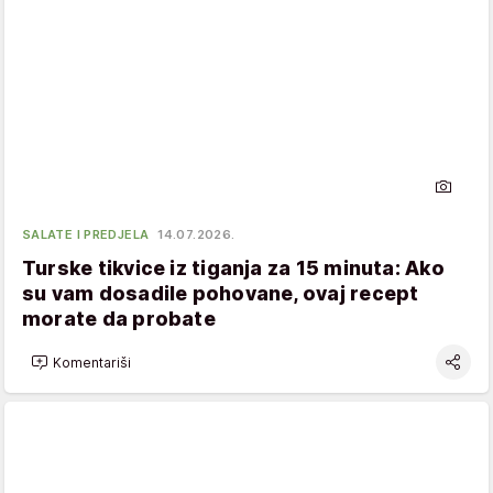
SALATE I PREDJELA
14.07.2026.
Turske tikvice iz tiganja za 15 minuta: Ako
su vam dosadile pohovane, ovaj recept
morate da probate
Komentariši