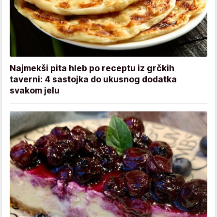
Najmekši pita hleb po receptu iz grčkih
taverni: 4 sastojka do ukusnog dodatka
svakom jelu