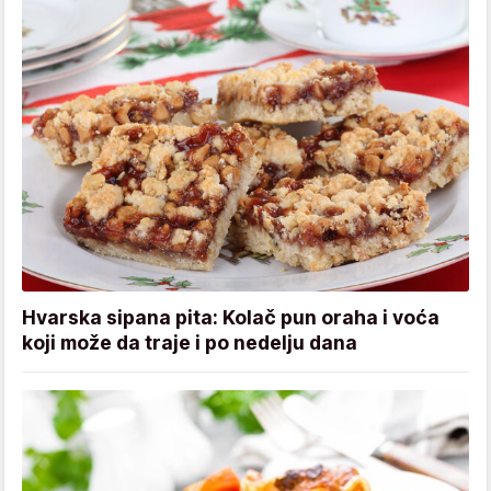
Hvarska sipana pita: Kolač pun oraha i voća
koji može da traje i po nedelju dana