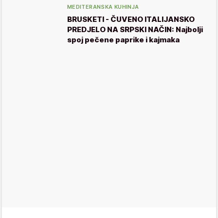
MEDITERANSKA KUHINJA
BRUSKETI - ČUVENO ITALIJANSKO
PREDJELO NA SRPSKI NAČIN: Najbolji
spoj pečene paprike i kajmaka