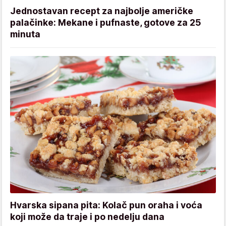
Jednostavan recept za najbolje američke
palačinke: Mekane i pufnaste, gotove za 25
minuta
Hvarska sipana pita: Kolač pun oraha i voća
koji može da traje i po nedelju dana