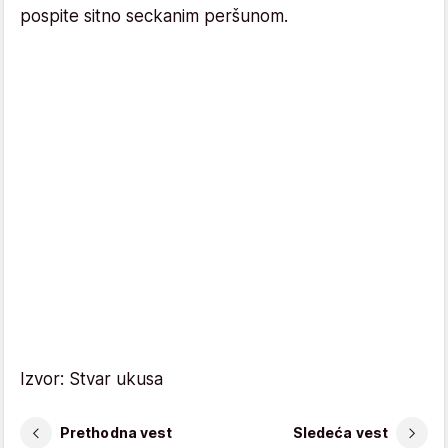
pospite sitno seckanim peršunom.
Izvor: Stvar ukusa
Prethodna vest
Sledeća vest