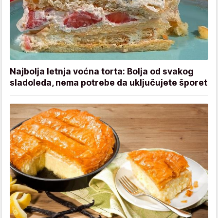
Najbolja letnja voćna torta: Bolja od svakog
sladoleda, nema potrebe da uključujete šporet