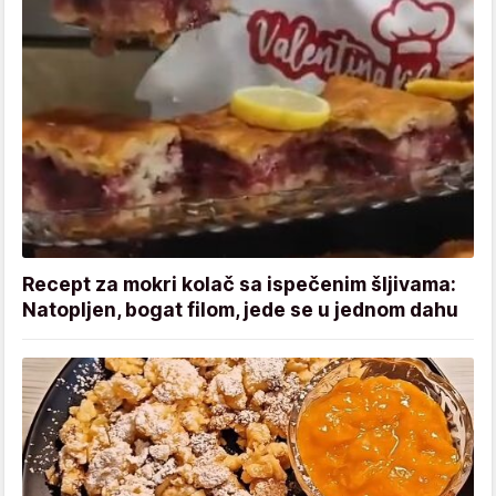
Recept za mokri kolač sa ispečenim šljivama:
Natopljen, bogat filom, jede se u jednom dahu