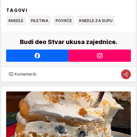
TAGOVI
KNEDLE
PILETINA
POVRĆE
KNEDLE ZA SUPU
Budi deo Stvar ukusa zajednice.
Komentariši