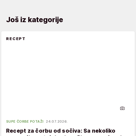
Još iz kategorije
RECEPT
SUPE ČORBE POTAŽI
24.07.2026.
Recept za čorbu od sočiva: Sa nekoliko