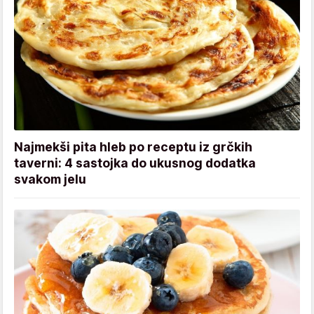
Najmekši pita hleb po receptu iz grčkih
taverni: 4 sastojka do ukusnog dodatka
svakom jelu