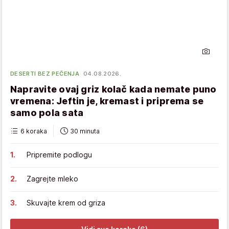
DESERTI BEZ PEČENJA
04.08.2026.
Napravite ovaj griz kolač kada nemate puno
vremena: Jeftin je, kremast i priprema se
samo pola sata
6 koraka
30 minuta
Pripremite podlogu
Zagrejte mleko
Skuvajte krem od griza