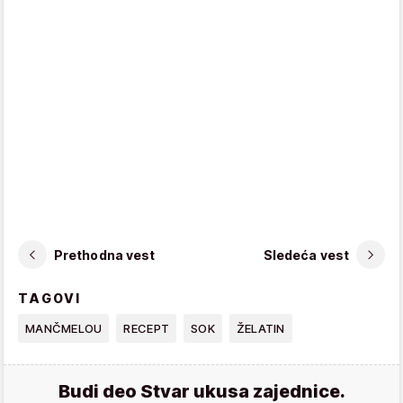
Prethodna vest
Sledeća vest
TAGOVI
MANČMELOU
RECEPT
SOK
ŽELATIN
Budi deo Stvar ukusa zajednice.