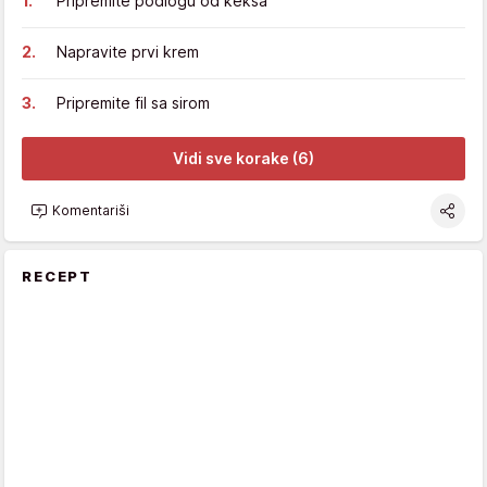
Pripremite podlogu od keksa
Napravite prvi krem
Pripremite fil sa sirom
Vidi sve korake (6)
Komentariši
RECEPT