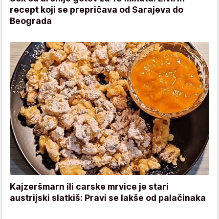
recept koji se prepričava od Sarajeva do
Beograda
Kajzeršmarn ili carske mrvice je stari
austrijski slatkiš: Pravi se lakše od palačinaka