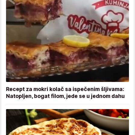
Recept za mokri kolač sa ispečenim šljivama:
Natopljen, bogat filom, jede se u jednom dahu