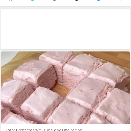
Foto: Printscreen/YT/One day One recipe