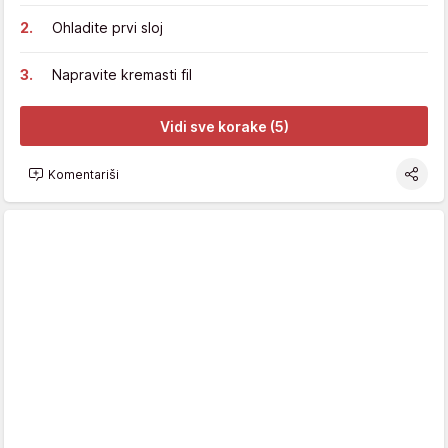
Ohladite prvi sloj
Napravite kremasti fil
Vidi sve korake (5)
Komentariši