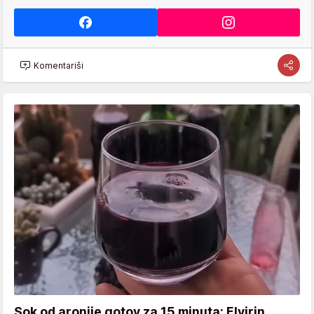
Komentariši
Sok od aronije gotov za 15 minuta: Elvirin