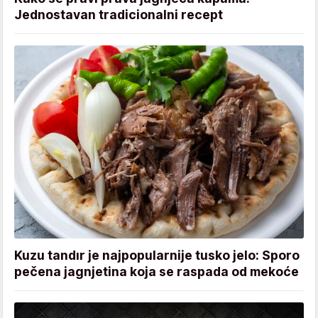
Jednostavan tradicionalni recept
Kuzu tandır je najpopularnije tusko jelo: Sporo
pečena jagnjetina koja se raspada od mekoće