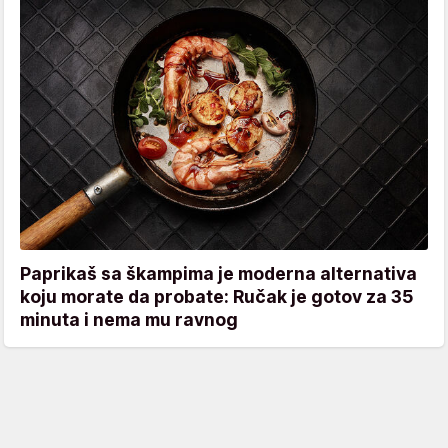
Paprikaš sa škampima je moderna alternativa
koju morate da probate: Ručak je gotov za 35
minuta i nema mu ravnog