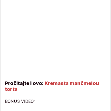
Pročitajte i ovo:
Kremasta mančmelou
torta
BONUS VIDEO: