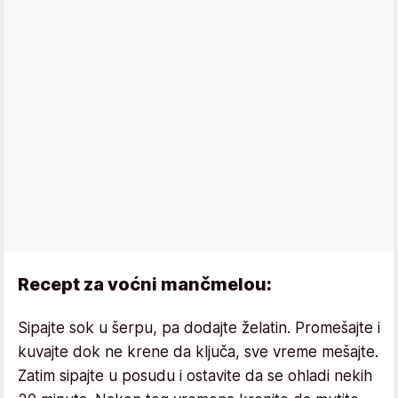
Recept za voćni mančmelou:
Sipajte sok u šerpu, pa dodajte želatin. Promešajte i
kuvajte dok ne krene da ključa, sve vreme mešajte.
Zatim sipajte u posudu i ostavite da se ohladi nekih