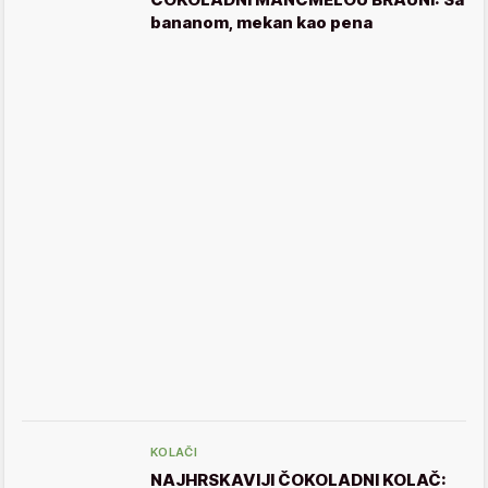
bananom, mekan kao pena
KOLAČI
NAJHRSKAVIJI ČOKOLADNI KOLAČ: