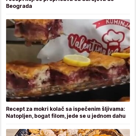
Beograda
Recept za mokri kolač sa ispečenim šljivama:
Natopljen, bogat filom, jede se u jednom dahu