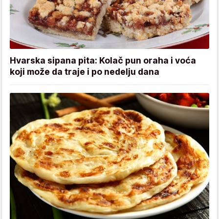
Hvarska sipana pita: Kolač pun oraha i voća
koji može da traje i po nedelju dana