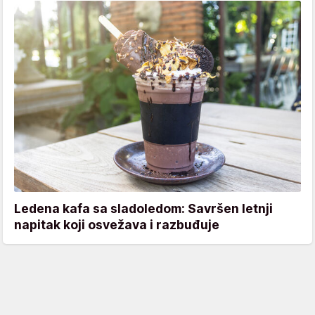
Ledena kafa sa sladoledom: Savršen letnji
napitak koji osvežava i razbuđuje