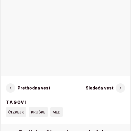
Prethodna vest
Sledeća vest
TAGOVI
ČIZKEJK
KRUŠKE
MED