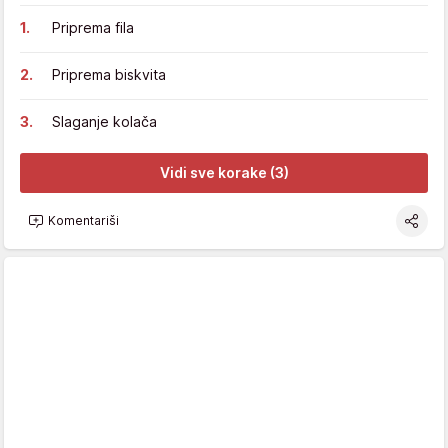
Priprema fila
Priprema biskvita
Slaganje kolača
Vidi sve korake (3)
Komentariši