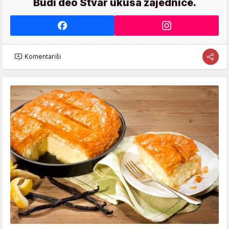
Budi deo Stvar ukusa zajednice.
Komentariši