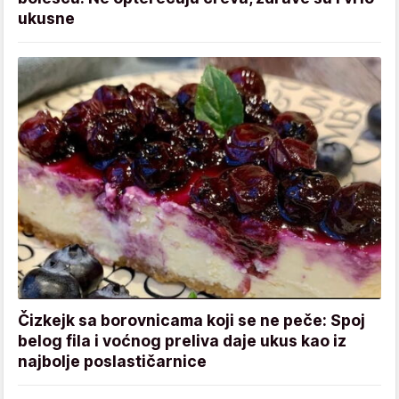
ukusne
Čizkejk sa borovnicama koji se ne peče: Spoj
belog fila i voćnog preliva daje ukus kao iz
najbolje poslastičarnice