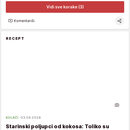
Vidi sve korake (3)
Komentariši
RECEPT
KOLAČI
03.08.2026.
Starinski poljupci od kokosa: Toliko su