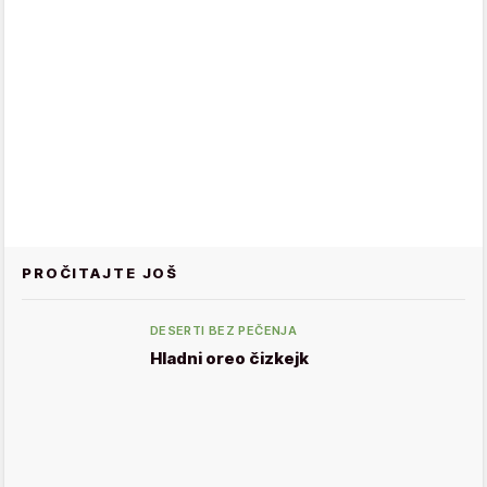
PROČITAJTE JOŠ
DESERTI BEZ PEČENJA
Hladni oreo čizkejk