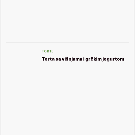
TORTE
Torta sa višnjama i grčkim jogurtom