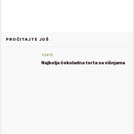
PROČITAJTE JOŠ
TORTE
Najbolja čokoladna torta sa višnjama