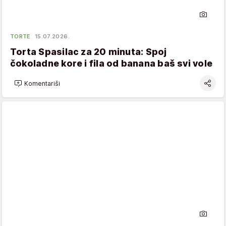
TORTE
15.07.2026.
Torta Spasilac za 20 minuta: Spoj
čokoladne kore i fila od banana baš svi vole
Komentariši