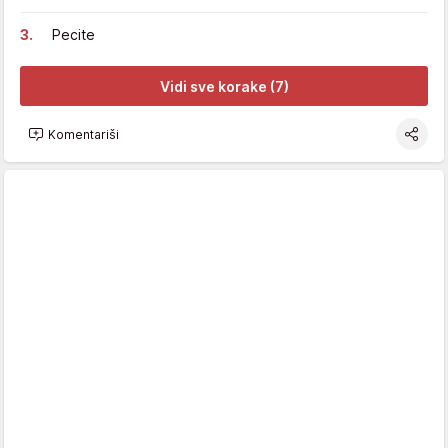
Pecite
Vidi sve korake (7)
Komentariši