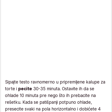
Sipajte testo ravnomerno u pripremljene kalupe za
torte i
pecite
30-35 minuta. Ostavite ih da se
ohlade 10 minuta pre nego što ih prebacite na
rešetku. Kada se patišpanji potpuno ohlade,
presecite svaki na pola horizontalno i dobićete 4