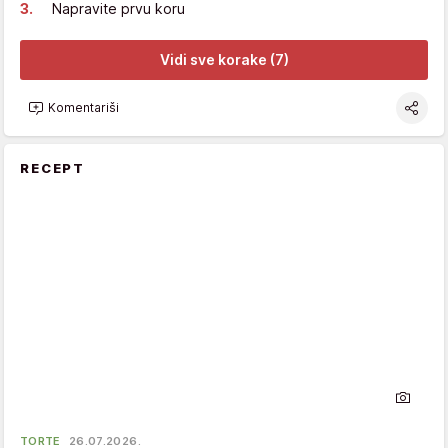
Napravite prvu koru
Vidi sve korake (7)
Komentariši
RECEPT
TORTE
26.07.2026.