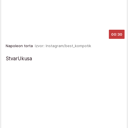
00:30
Napoleon torta
Izvor: Instagram/best_kompotik
StvarUkusa