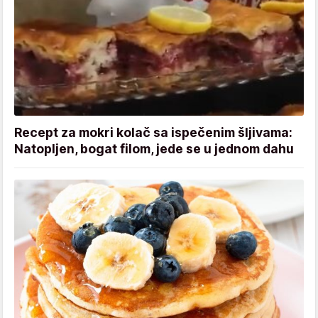
Recept za mokri kolač sa ispečenim šljivama:
Natopljen, bogat filom, jede se u jednom dahu