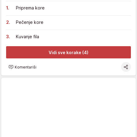
Priprema kore
Pečenje kore
Kuvanje fila
Vidi sve korake (4)
Komentariši