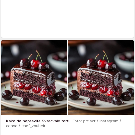
Kako da napravite Švarcvald tortu
Foto: prt scr / instagram /
canva / chef_zouheir