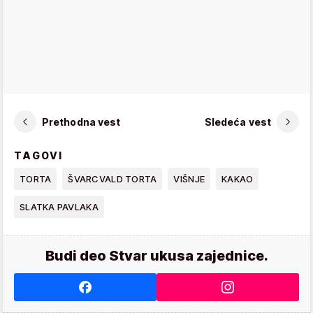
Prethodna vest
Sledeća vest
TAGOVI
TORTA
ŠVARCVALD TORTA
VIŠNJE
KAKAO
SLATKA PAVLAKA
Budi deo Stvar ukusa zajednice.