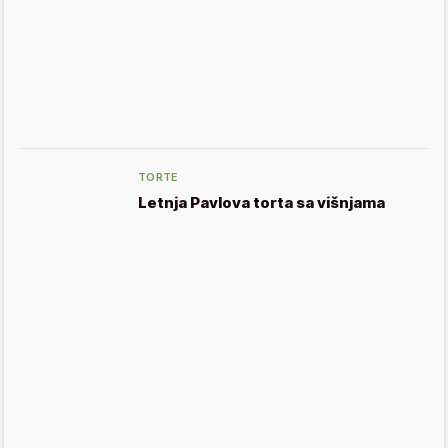
TORTE
Letnja Pavlova torta sa višnjama