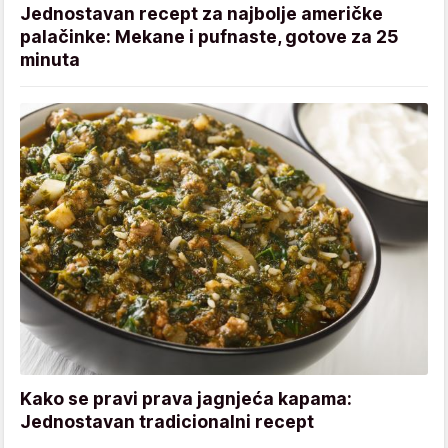
Jednostavan recept za najbolje američke
palačinke: Mekane i pufnaste, gotove za 25
minuta
Kako se pravi prava jagnjeća kapama:
Jednostavan tradicionalni recept