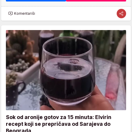
Komentariši
Sok od aronije gotov za 15 minuta: Elvirin
recept koji se prepričava od Sarajeva do
Beograda