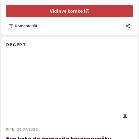
Vidi sve korake (7)
Komentariši
RECEPT
PITE
28.07.2026.
Evo kako da napravite hercegovačku