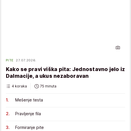
PITE
27.07.2026.
Kako se pravi viška pita: Jednostavno jelo iz
Dalmacije, a ukus nezaboravan
4 koraka
75 minuta
Mešenje testa
Pravljenje fila
Formiranje pite