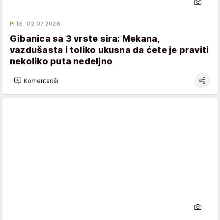
PITE
02.07.2026.
Gibanica sa 3 vrste sira: Mekana,
vazdušasta i toliko ukusna da ćete je praviti
nekoliko puta nedeljno
Komentariši