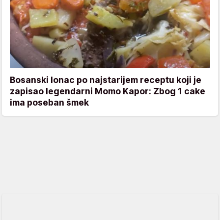
Bosanski lonac po najstarijem receptu koji je
zapisao legendarni Momo Kapor: Zbog 1 cake
ima poseban šmek