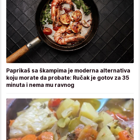
Paprikaš sa škampima je moderna alternativa
koju morate da probate: Ručak je gotov za 35
minuta i nema mu ravnog