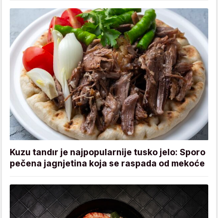
Kuzu tandır je najpopularnije tusko jelo: Sporo
pečena jagnjetina koja se raspada od mekoće