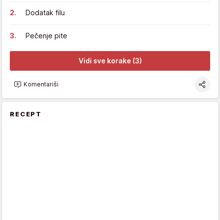
Dodatak filu
Pečenje pite
Vidi sve korake (3)
Komentariši
RECEPT