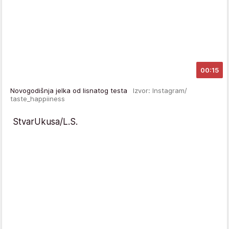
00:15
Novogodišnja jelka od lisnatog testa
Izvor: Instagram/
taste_happiiness
StvarUkusa/L.S.