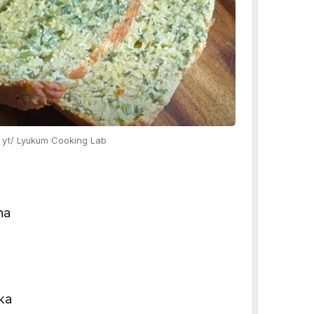
 / yt/ Lyukum Cooking Lab
na
ka