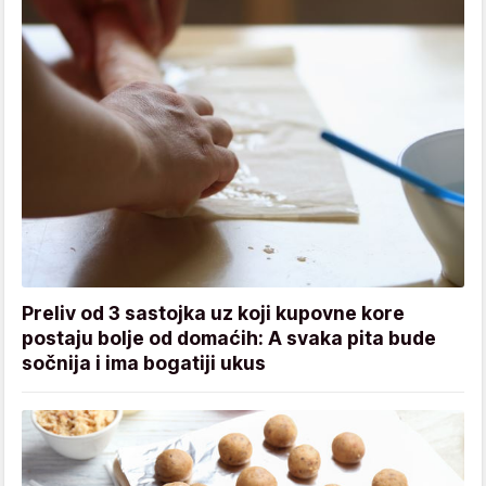
Preliv od 3 sastojka uz koji kupovne kore
postaju bolje od domaćih: A svaka pita bude
sočnija i ima bogatiji ukus