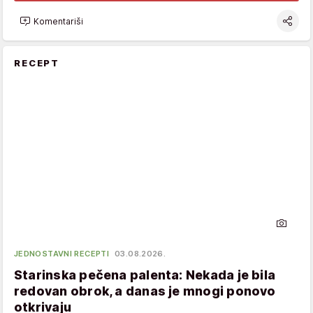
Komentariši
RECEPT
JEDNOSTAVNI RECEPTI
03.08.2026.
Starinska pečena palenta: Nekada je bila
redovan obrok, a danas je mnogi ponovo
otkrivaju