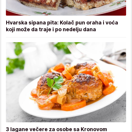
Hvarska sipana pita: Kolač pun oraha i voća
koji može da traje i po nedelju dana
3 lagane večere za osobe sa Kronovom