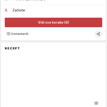
Začinite
Vidi sve korake (6)
Komentariši
RECEPT