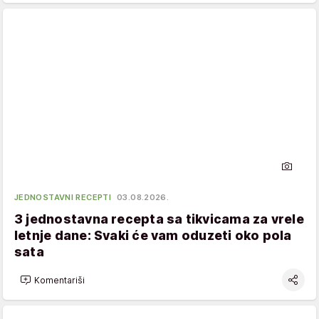
JEDNOSTAVNI RECEPTI
03.08.2026.
3 jednostavna recepta sa tikvicama za vrele
letnje dane: Svaki će vam oduzeti oko pola
sata
Komentariši