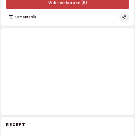
Vidi sve korake (5)
Komentariši
RECEPT