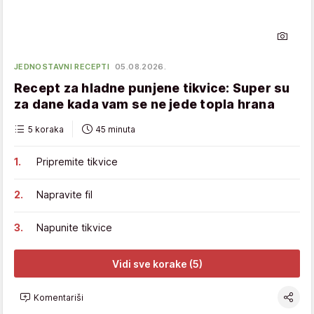
JEDNOSTAVNI RECEPTI
05.08.2026.
Recept za hladne punjene tikvice: Super su
za dane kada vam se ne jede topla hrana
5 koraka
45 minuta
Pripremite tikvice
Napravite fil
Napunite tikvice
Vidi sve korake (5)
Komentariši