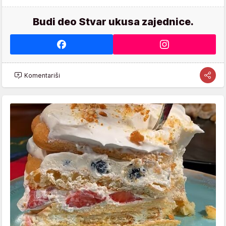
Budi deo Stvar ukusa zajednice.
Komentariši