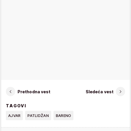
Prethodna vest
Sledeća vest
TAGOVI
AJVAR
PATLIDŽAN
BARENO