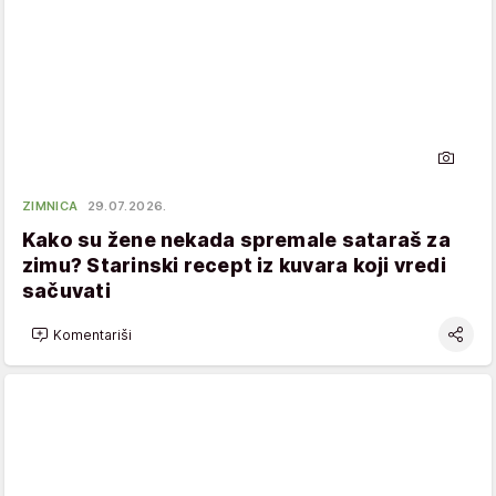
ZIMNICA
29.07.2026.
Kako su žene nekada spremale sataraš za
zimu? Starinski recept iz kuvara koji vredi
sačuvati
Komentariši