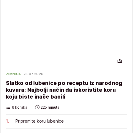
ZIMNICA
25.07.2026.
Slatko od lubenice po receptu iz narodnog
kuvara: Najbolji način da iskoristite koru
koju biste inače bacili
6 koraka
225 minuta
Pripremite koru lubenice