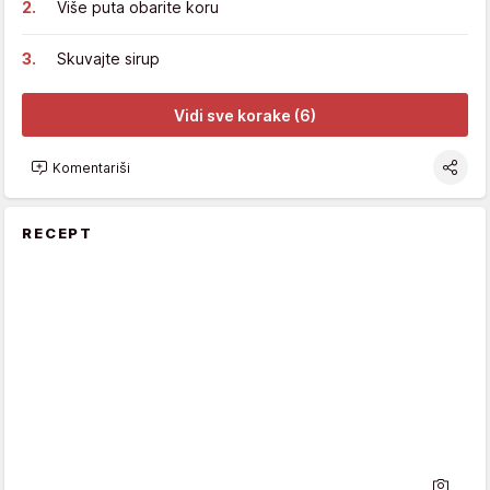
Više puta obarite koru
Skuvajte sirup
Vidi sve korake (6)
Komentariši
RECEPT