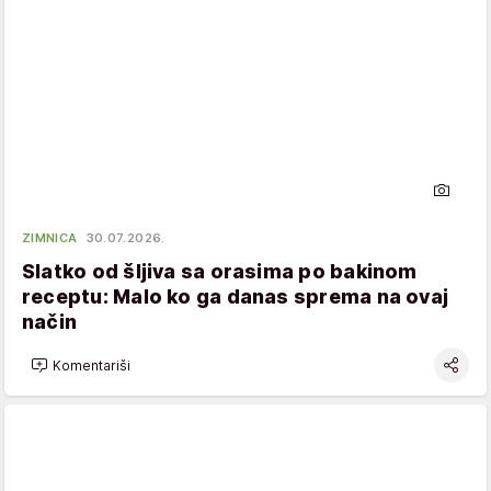
ZIMNICA
30.07.2026.
Slatko od šljiva sa orasima po bakinom
receptu: Malo ko ga danas sprema na ovaj
način
Komentariši