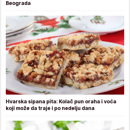
Beograda
Hvarska sipana pita: Kolač pun oraha i voća
koji može da traje i po nedelju dana