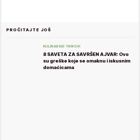
PROČITAJTE JOŠ
KULINARSKI TRIKOVI
8 SAVETA ZA SAVRŠEN AJVAR: Ovo
su greške koje se omaknu i iskusnim
domaćicama