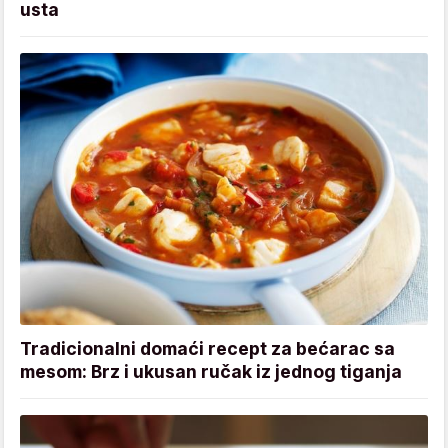
usta
Tradicionalni domaći recept za bećarac sa
mesom: Brz i ukusan ručak iz jednog tiganja