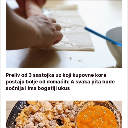
Preliv od 3 sastojka uz koji kupovne kore
postaju bolje od domaćih: A svaka pita bude
sočnija i ima bogatiji ukus