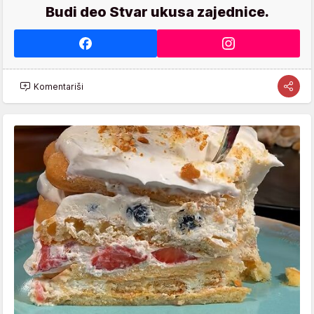
Budi deo Stvar ukusa zajednice.
Komentariši