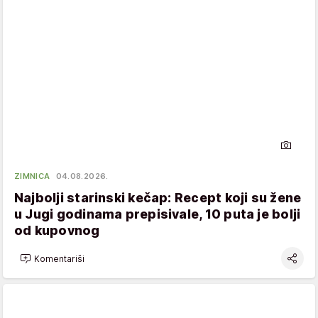
ZIMNICA
04.08.2026.
Najbolji starinski kečap: Recept koji su žene
u Jugi godinama prepisivale, 10 puta je bolji
od kupovnog
Komentariši