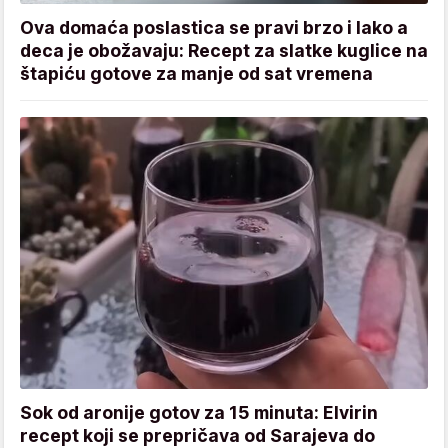
Ova domaća poslastica se pravi brzo i lako a
deca je obožavaju: Recept za slatke kuglice na
štapiću gotove za manje od sat vremena
Sok od aronije gotov za 15 minuta: Elvirin
recept koji se prepričava od Sarajeva do