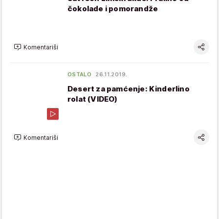
čokolade i pomorandže
Komentariši
OSTALO
26.11.2019.
Desert za pamćenje: Kinderlino
rolat (VIDEO)
Komentariši