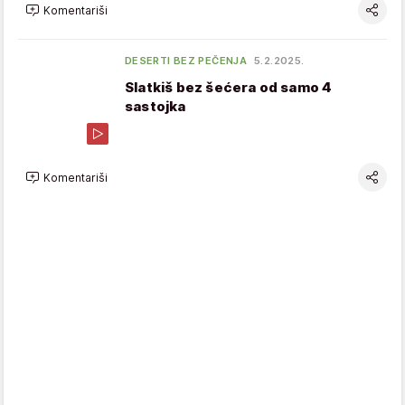
Komentariši
DESERTI BEZ PEČENJA
5.2.2025.
Slatkiš bez šećera od samo 4
sastojka
Komentariši