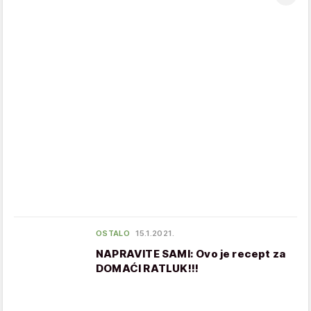
OSTALO
15.1.2021.
NAPRAVITE SAMI: Ovo je recept za
DOMAĆI RATLUK!!!