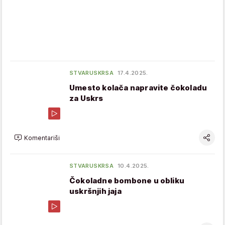
STVARUSKRSA
17.4.2025.
Umesto kolača napravite čokoladu
za Uskrs
Komentariši
STVARUSKRSA
10.4.2025.
Čokoladne bombone u obliku
uskršnjih jaja