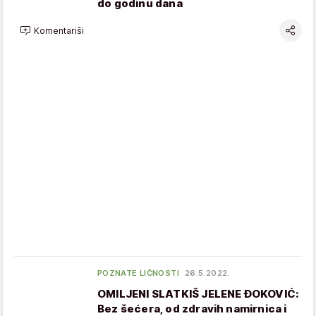
do godinu dana
Komentariši
POZNATE LIČNOSTI
26.5.2022.
OMILJENI SLATKIŠ JELENE ĐOKOVIĆ:
Bez šećera, od zdravih namirnica i