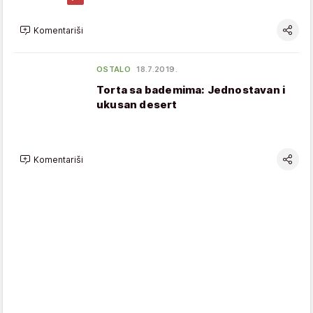
Komentariši
OSTALO
18.7.2019.
Torta sa bademima: Jednostavan i
ukusan desert
Komentariši