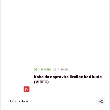
DEČIJI MENI
23.4.2020.
Kako da napravite lizalice kod kuće
(VIDEO)
Komentariši