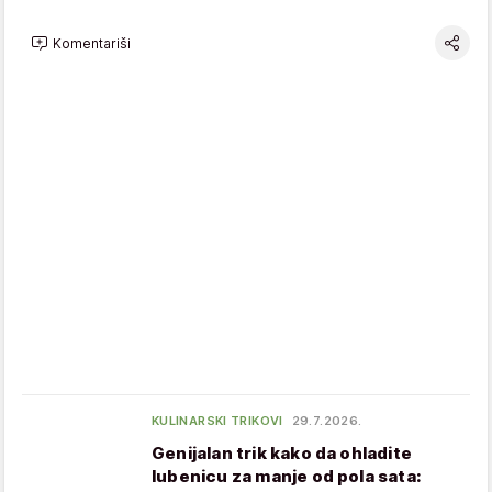
Komentariši
KULINARSKI TRIKOVI
29.7.2026.
Genijalan trik kako da ohladite
lubenicu za manje od pola sata: