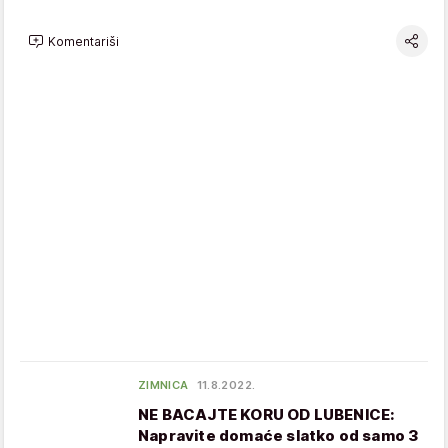
Komentariši
ZIMNICA
11.8.2022.
NE BACAJTE KORU OD LUBENICE:
Napravite domaće slatko od samo 3