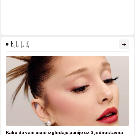
Kako da vam usne izgledaju punije uz 3 jednostavna