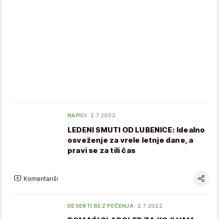
NAPICI
2.7.2022.
LEDENI SMUTI OD LUBENICE: Idealno
osveženje za vrele letnje dane, a
pravi se za tili čas
Komentariši
DESERTI BEZ PEČENJA
2.7.2022.