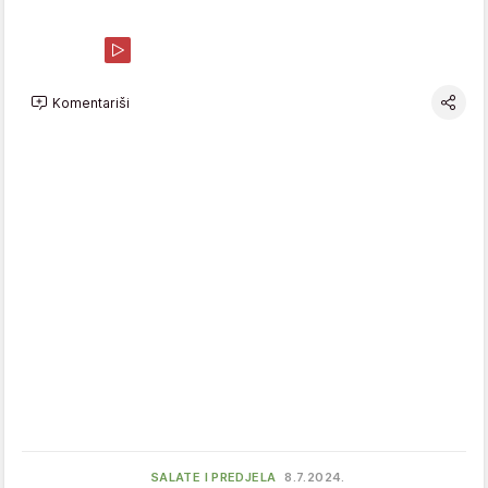
Komentariši
SALATE I PREDJELA
8.7.2024.