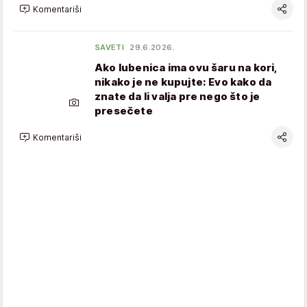
Komentariši
SAVETI
29.6.2026.
Ako lubenica ima ovu šaru na kori,
nikako je ne kupujte: Evo kako da
znate da li valja pre nego što je
presečete
Komentariši