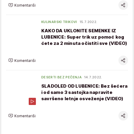
Komentariši
KULINARSKI TRIKOVI
15.7.2022.
KAKO DA UKLONITE SEMENKE IZ
LUBENICE: Super trik uz pomoć kog
ćete za 2 minuta očistiti sve (VIDEO)
Komentariši
DESERTI BEZ PEČENJA
14.7.2022.
SLADOLED OD LUBENICE: Bez šećera
i od samo 3 sastojka napravite
savršeno letnje osveženje (VIDEO)
Komentariši