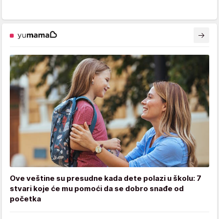
Ove veštine su presudne kada dete polazi u školu: 7
stvari koje će mu pomoći da se dobro snađe od
početka