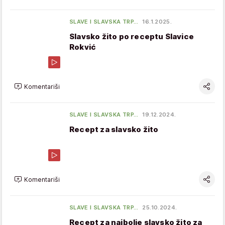
SLAVE I SLAVSKA TRP…
16.1.2025.
Slavsko žito po receptu Slavice
Rokvić
Komentariši
SLAVE I SLAVSKA TRP…
19.12.2024.
Recept za slavsko žito
Komentariši
SLAVE I SLAVSKA TRP…
25.10.2024.
Recept za najbolje slavsko žito za