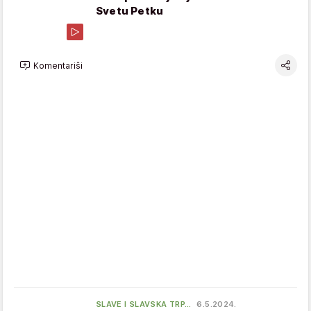
Svetu Petku
Komentariši
SLAVE I SLAVSKA TRP…
6.5.2024.