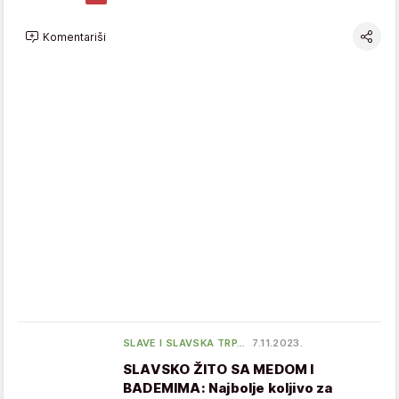
Komentariši
SLAVE I SLAVSKA TRP…
7.11.2023.
SLAVSKO ŽITO SA MEDOM I
BADEMIMA: Najbolje koljivo za