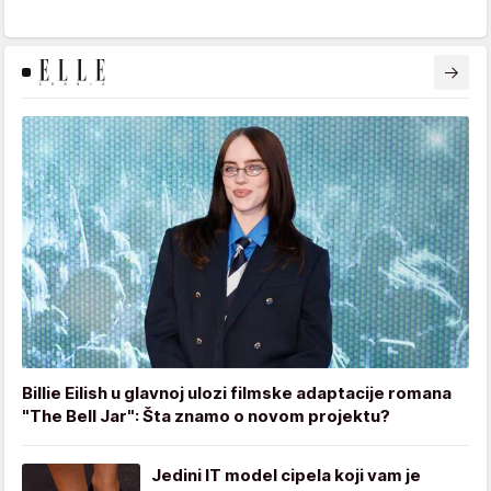
Billie Eilish u glavnoj ulozi filmske adaptacije romana
"The Bell Jar": Šta znamo o novom projektu?
Jedini IT model cipela koji vam je