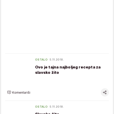
OSTALO
5.11.2018.
Ovo je tajna najboljeg recepta za
slavsko žito
Komentariši
OSTALO
5.11.2018.