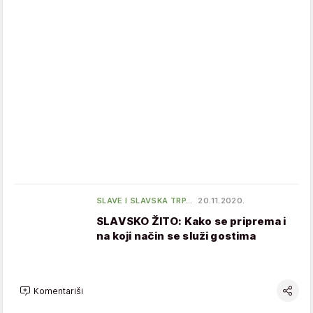
SLAVE I SLAVSKA TRP…
20.11.2020.
SLAVSKO ŽITO: Kako se priprema i
na koji način se služi gostima
Komentariši