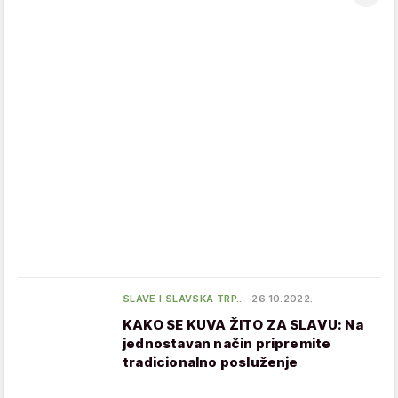
SLAVE I SLAVSKA TRP…
26.10.2022.
KAKO SE KUVA ŽITO ZA SLAVU: Na
jednostavan način pripremite
tradicionalno posluženje