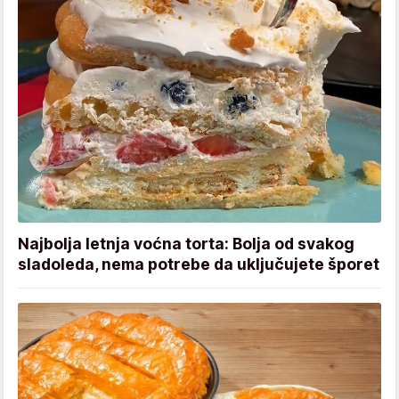
Najbolja letnja voćna torta: Bolja od svakog
sladoleda, nema potrebe da uključujete šporet