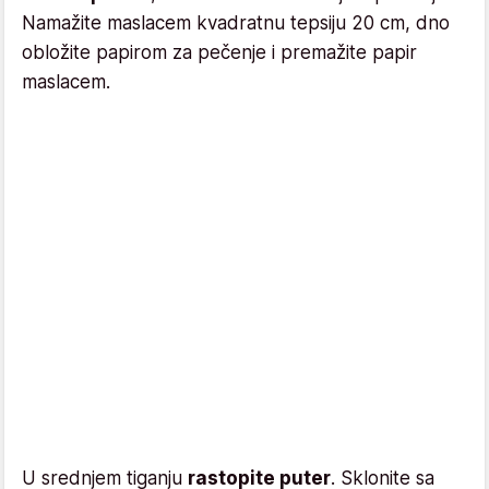
Namažite maslacem kvadratnu tepsiju 20 cm, dno
obložite papirom za pečenje i premažite papir
maslacem.
U srednjem tiganju
rastopite puter
. Sklonite sa