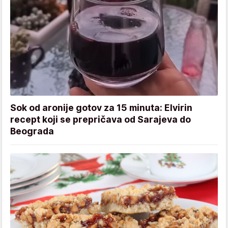
Sok od aronije gotov za 15 minuta: Elvirin
recept koji se prepričava od Sarajeva do
Beograda