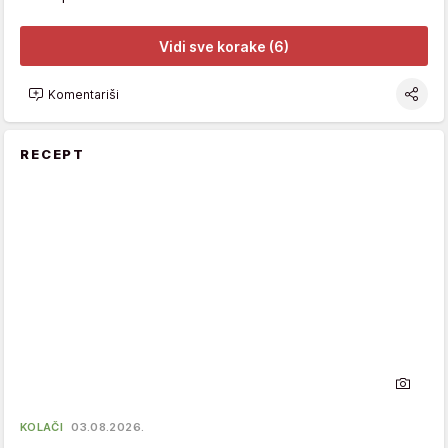
Vidi sve korake (6)
Komentariši
RECEPT
KOLAČI
03.08.2026.