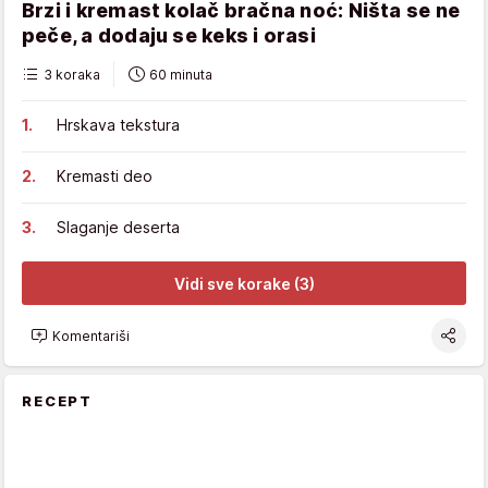
Brzi i kremast kolač bračna noć: Ništa se ne
peče, a dodaju se keks i orasi
3 koraka
60 minuta
Hrskava tekstura
Kremasti deo
Slaganje deserta
Vidi sve korake (3)
Komentariši
RECEPT