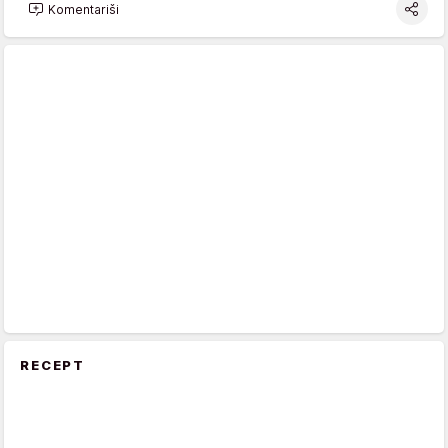
Komentariši
RECEPT