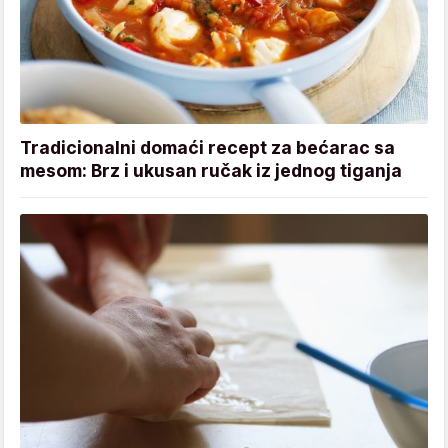
Tradicionalni domaći recept za bećarac sa
mesom: Brz i ukusan ručak iz jednog tiganja