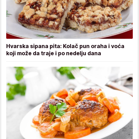
Hvarska sipana pita: Kolač pun oraha i voća
koji može da traje i po nedelju dana