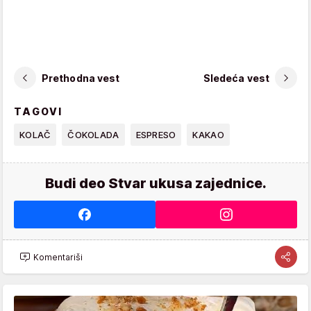
Prethodna vest
Sledeća vest
TAGOVI
KOLAČ
ČOKOLADA
ESPRESO
KAKAO
Budi deo Stvar ukusa zajednice.
Komentariši