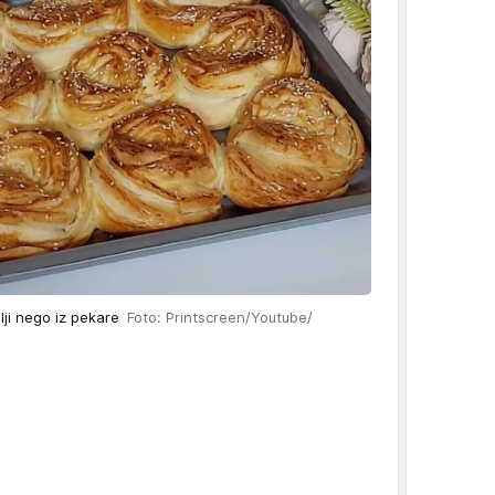
olji nego iz pekare
Foto: Printscreen/Youtube/