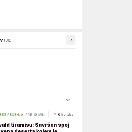
VIJE
6 koraka
65 minuta
 BEZ PEČENJA
PRE 19 MIN
ald tiramisu: Savršen spoj
vena deserta kojem je