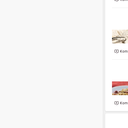
Kome
Kome