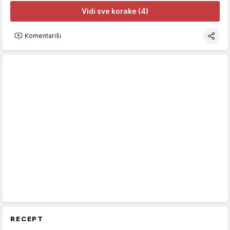
Vidi sve korake (4)
Komentariši
RECEPT