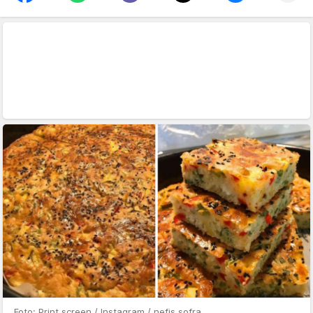
Foto: Print screen / Instagram / nefis.sofra