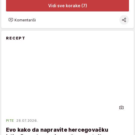
Vidi sve korake (7)
Komentariši
RECEPT
PITE
28.07.2026.
Evo kako da napravite hercegovačku