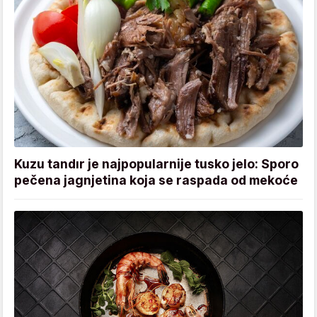
Kuzu tandır je najpopularnije tusko jelo: Sporo
pečena jagnjetina koja se raspada od mekoće