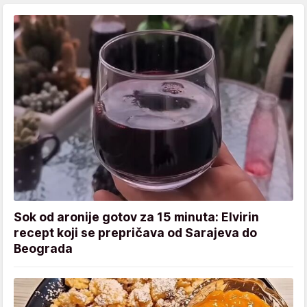
Sok od aronije gotov za 15 minuta: Elvirin
recept koji se prepričava od Sarajeva do
Beograda