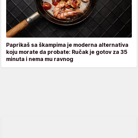
Paprikaš sa škampima je moderna alternativa
koju morate da probate: Ručak je gotov za 35
minuta i nema mu ravnog