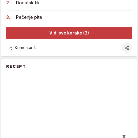
Dodatak filu
Pečenje pite
Vidi sve korake (3)
Komentariši
RECEPT