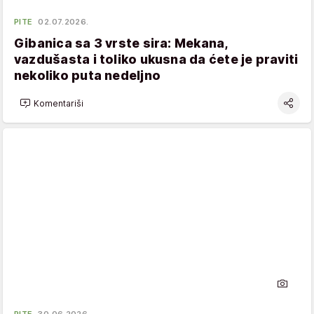
PITE
02.07.2026.
Gibanica sa 3 vrste sira: Mekana,
vazdušasta i toliko ukusna da ćete je praviti
nekoliko puta nedeljno
Komentariši