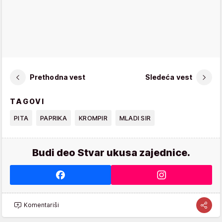
Prethodna vest
Sledeća vest
TAGOVI
PITA
PAPRIKA
KROMPIR
MLADI SIR
Budi deo Stvar ukusa zajednice.
Komentariši