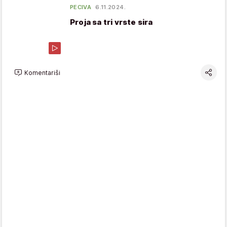
PECIVA
6.11.2024.
Proja sa tri vrste sira
Komentariši