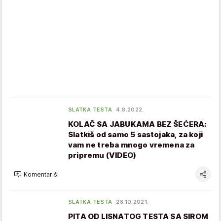
SLATKA TESTA
4.8.2022.
KOLAČ SA JABUKAMA BEZ ŠEĆERA:
Slatkiš od samo 5 sastojaka, za koji
vam ne treba mnogo vremena za
pripremu (VIDEO)
Komentariši
SLATKA TESTA
28.10.2021.
PITA OD LISNATOG TESTA SA SIROM