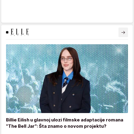
Billie Eilish u glavnoj ulozi filmske adaptacije romana
"The Bell Jar": Šta znamo o novom projektu?