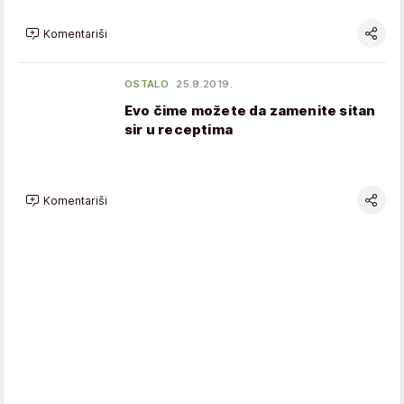
Komentariši
OSTALO
25.9.2019.
Evo čime možete da zamenite sitan
sir u receptima
Komentariši