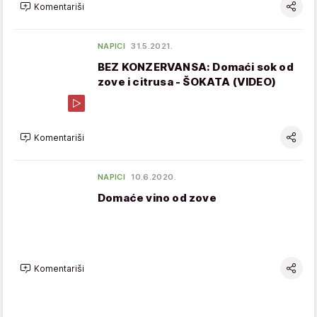
Komentariši
NAPICI
31.5.2021.
BEZ KONZERVANSA: Domaći sok od
zove i citrusa - ŠOKATA (VIDEO)
Komentariši
NAPICI
10.6.2020.
Domaće vino od zove
Komentariši