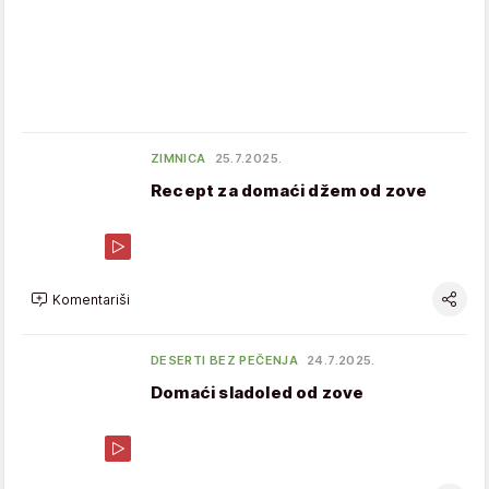
ZIMNICA
25.7.2025.
Recept za domaći džem od zove
Komentariši
DESERTI BEZ PEČENJA
24.7.2025.
Domaći sladoled od zove