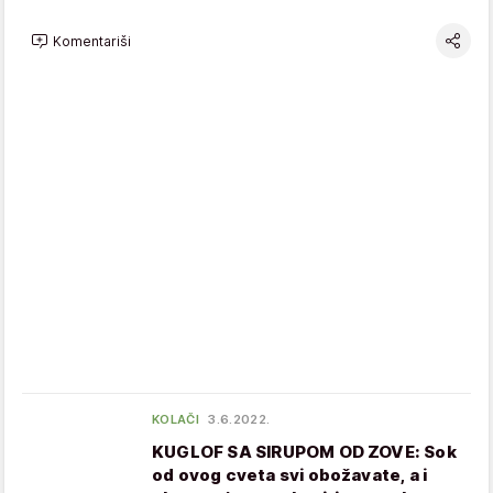
Komentariši
KOLAČI
3.6.2022.
KUGLOF SA SIRUPOM OD ZOVE: Sok
od ovog cveta svi obožavate, a i