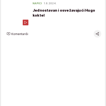
NAPICI
1.8.2024.
Jednostavan i osvežavajući Hugo
koktel
Komentariši