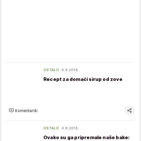
OSTALO
4.9.2018.
Recept za domaći sirup od zove
Komentariši
OSTALO
4.9.2018.
Ovako su ga pripremale naše bake: