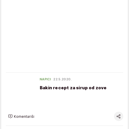
NAPICI
22.5.2020.
Bakin recept za sirup od zove
Komentariši