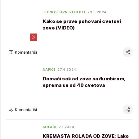
JEDNOSTAVNI RECEPTI
20.5.2024.
Kako se prave pohovani cvetovi
zove (VIDEO)
Komentariši
NAPICI
27.4.2024.
Domaći sok od zove sa đumbirom,
sprema se od 40 cvetova
Komentariši
KOLAČI
2.1.2024.
KREMASTA ROLADA OD ZOVE: Lako