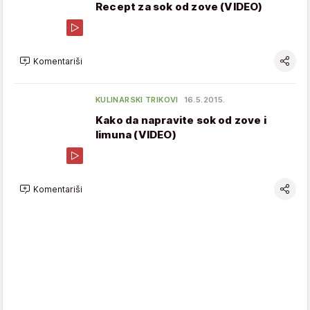
Recept za sok od zove (VIDEO)
Komentariši
KULINARSKI TRIKOVI
16.5.2015.
Kako da napravite sok od zove i
limuna (VIDEO)
Komentariši